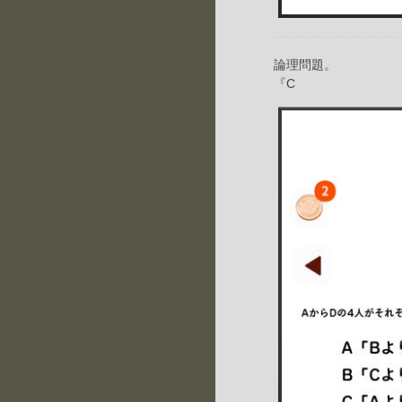
論理問題。
『C