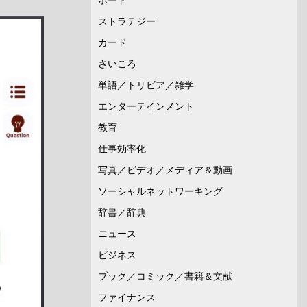
ストラテジー
カード
さいころ
単語／トリビア／雑学
エンターテインメント
教育
仕事効率化
写真／ビデオ／メディア＆動画
ソーシャルネットワーキング
辞書／辞典
ニュース
ビジネス
ブック／コミック／書籍＆文献
ファイナンス