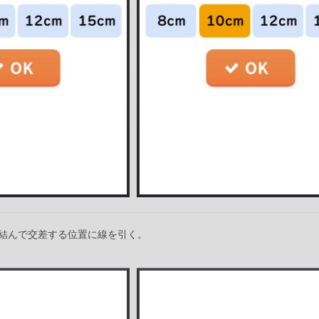
結んで交差する位置に線を引く。