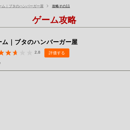
ーム｜ブタのハンバーガー屋
攻略その11
ゲーム攻略
ーム｜ブタのハンバーガー屋
2.8
評価する
é