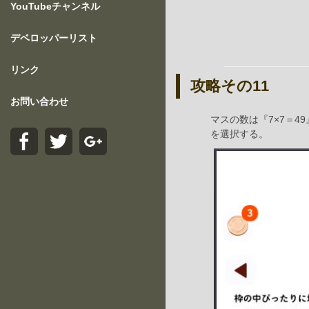
YouTubeチャンネル
デベロッパーリスト
リンク
攻略その11
お問い合わせ
マスの数は『7×7＝4
を選択する。