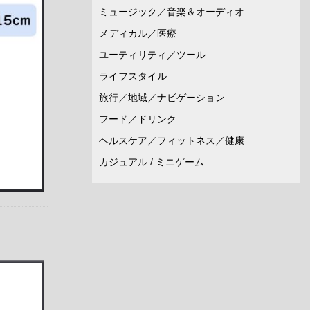
ミュージック／音楽＆オーディオ
メディカル／医療
ユーティリティ／ツール
ライフスタイル
旅行／地域／ナビゲーション
フード／ドリンク
ヘルスケア／フィットネス／健康
カジュアル / ミニゲーム