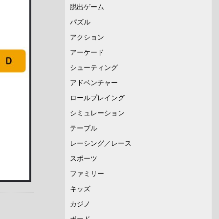
脱出ゲーム
パズル
アクション
アーケード
シューティング
アドベンチャー
ロールプレイング
シミュレーション
テーブル
レーシング／レース
スポーツ
ファミリー
キッズ
カジノ
ボード