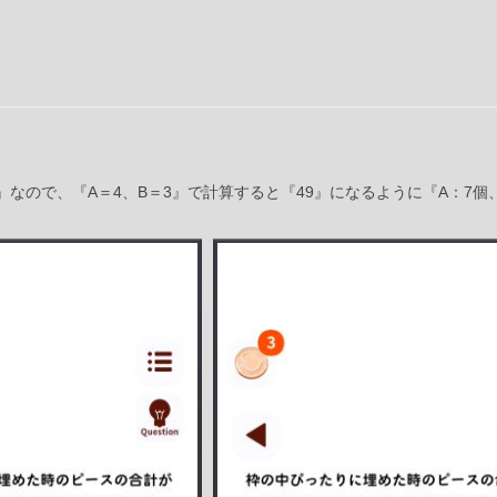
9』なので、『A＝4、B＝3』で計算すると『49』になるように『A：7個