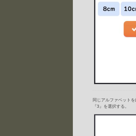
同じアルファベットを
『3』を選択する。