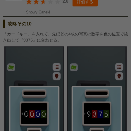
2.8
評価する
Snowy Canelé
攻略その10
「カードキー」を入れて、先ほどの4枚の写真の数字を色の位置で抜
き出して『9375』に合わせる。