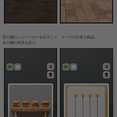
壁の棚のハンバーガーを拡大して、チーズの位置を確認。
右の棚の装置を拡大。