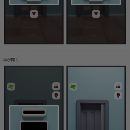
扉が開く。