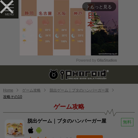
もっと見る
arrow_forward_ios
Powered by 
GliaStudios
Mute
Home
ゲーム攻略
脱出ゲーム｜ブタのハンバーガー屋
攻略その10
ゲーム攻略
脱出ゲーム｜ブタのハンバーガー屋
無料