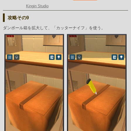
Kingin Studio
攻略その9
ダンボール箱を拡大して、「カッターナイフ」を使う。