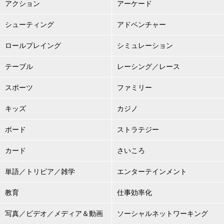
アクション
アーケード
シューティング
アドベンチャー
ロールプレイング
シミュレーション
テーブル
レーシング／レース
スポーツ
ファミリー
キッズ
カジノ
ボード
ストラテジー
カード
さいころ
単語／トリビア／雑学
エンターテインメント
教育
仕事効率化
写真／ビデオ／メディア＆動画
ソーシャルネットワーキング