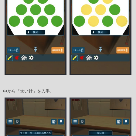
中から「太い針」を入手。