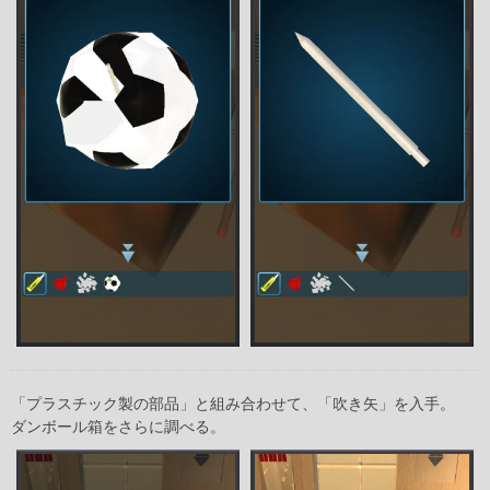
「プラスチック製の部品」と組み合わせて、「吹き矢」を入手。
ダンボール箱をさらに調べる。