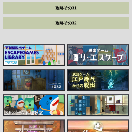
攻略その31
攻略その32