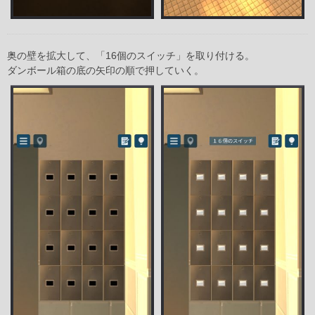
奥の壁を拡大して、「16個のスイッチ」を取り付ける。
ダンボール箱の底の矢印の順で押していく。