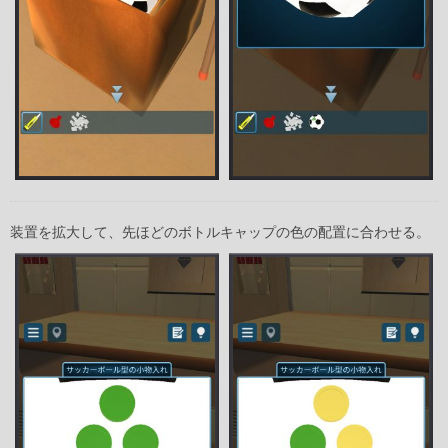
装置を拡大して、先ほどのボトルキャップの色の配置に合わせる。