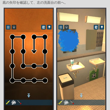
底の矢印を確認して、左の洗面台の前へ。