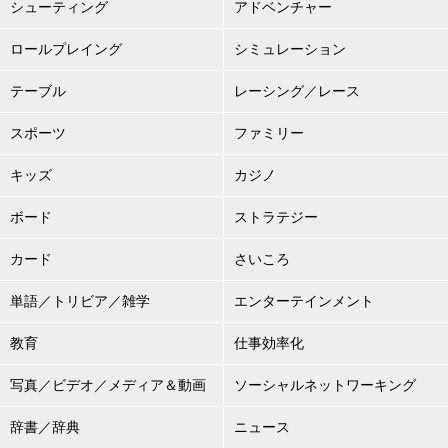
シューティング
アドベンチャー
ロールプレイング
シミュレーション
テーブル
レーシング／レース
スポーツ
ファミリー
キッズ
カジノ
ボード
ストラテジー
カード
さいころ
単語／トリビア／雑学
エンターテインメント
教育
仕事効率化
写真／ビデオ／メディア＆動画
ソーシャルネットワーキング
辞書／辞典
ニュース