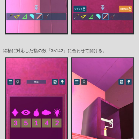
絵柄に対応した指の数『35142』に合わせて開ける。