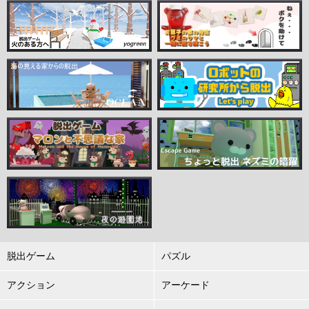
脱出ゲーム
パズル
アクション
アーケード