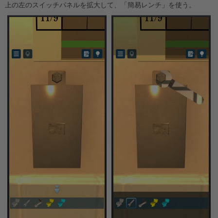
上の左のスイッチパネルを拡大して、「簡易レンチ」を使う。