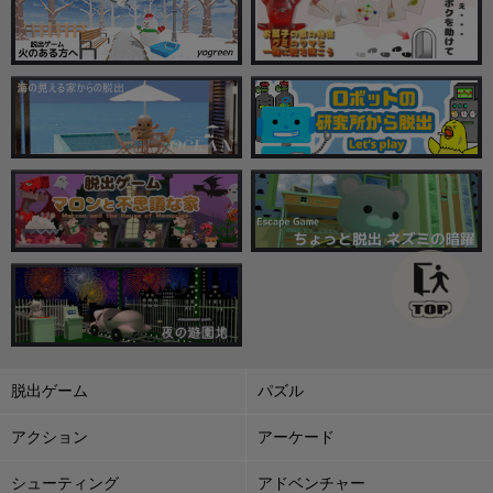
脱出ゲーム
パズル
アクション
アーケード
シューティング
アドベンチャー