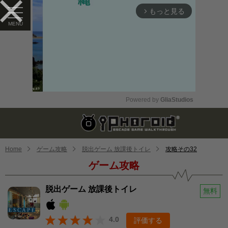
もっと見る
arrow_forward_ios
Powered by 
GliaStudios
Mute
Home
ゲーム攻略
脱出ゲーム 放課後トイレ
攻略その32
ゲーム攻略
脱出ゲーム 放課後トイレ
無料
4.0
評価する