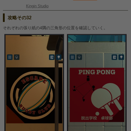
Kingin Studio
攻略その32
それぞれの張り紙の4隅の三角形の位置を確認していく。