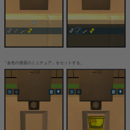
「金色の便器のミニチュア」をセットする。