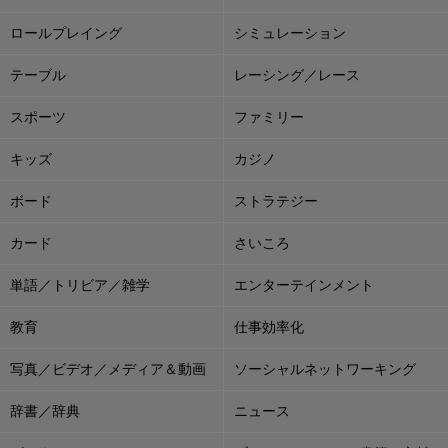
ロールプレイング
シミュレーション
テーブル
レーシング／レース
スポーツ
ファミリー
キッズ
カジノ
ボード
ストラテジー
カード
さいころ
単語／トリビア／雑学
エンターテインメント
教育
仕事効率化
写真／ビデオ／メディア＆動画
ソーシャルネットワーキング
辞書／辞典
ニュース