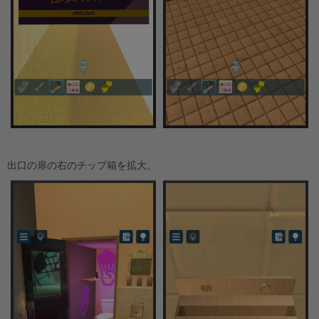
出口の扉の右のチップ箱を拡大。