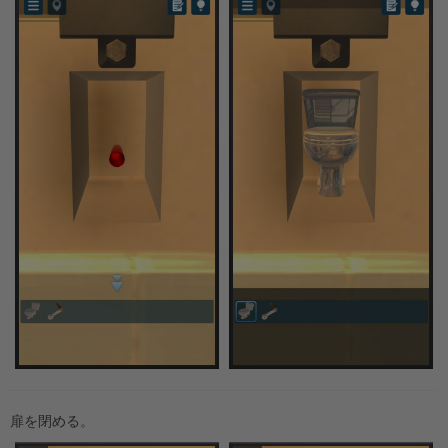
扉を閉める。