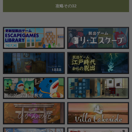
攻略その32