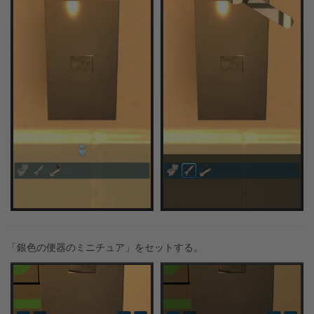
「銀色の便器のミニチュア」をセットする。