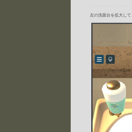
左の洗面台を拡大して