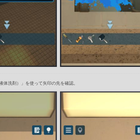
液体洗剤）」を使って矢印の先を確認。