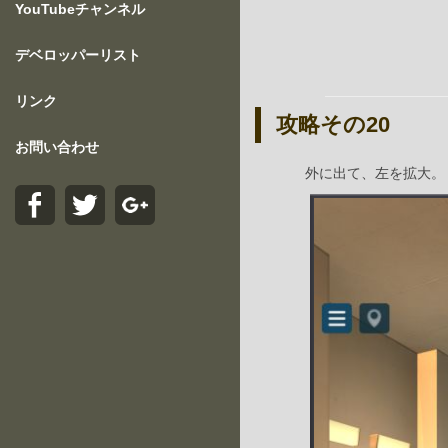
YouTubeチャンネル
デベロッパーリスト
リンク
攻略その20
お問い合わせ
外に出て、左を拡大。