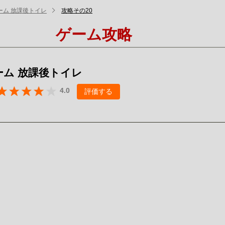
ーム 放課後トイレ
攻略その20
ゲーム攻略
ーム 放課後トイレ
4.0
評価する