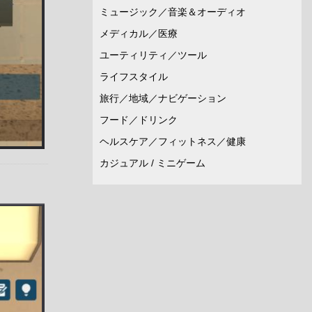
ミュージック／音楽＆オーディオ
メディカル／医療
ユーティリティ／ツール
ライフスタイル
旅行／地域／ナビゲーション
フード／ドリンク
ヘルスケア／フィットネス／健康
カジュアル / ミニゲーム