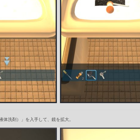
液体洗剤）」を入手して、鏡を拡大。