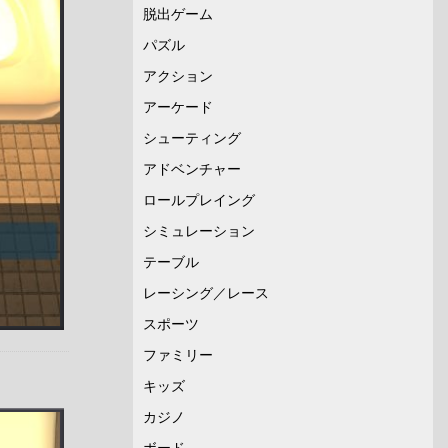
脱出ゲーム
パズル
アクション
アーケード
シューティング
アドベンチャー
ロールプレイング
シミュレーション
テーブル
レーシング／レース
スポーツ
ファミリー
キッズ
カジノ
ボード