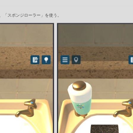
、「スポンジローラー」を使う。