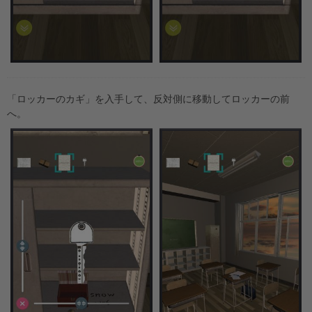
「ロッカーのカギ」を入手して、反対側に移動してロッカーの前
へ。