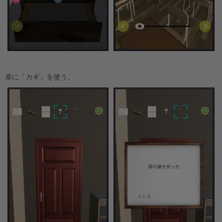
扉に「カギ」を使う。