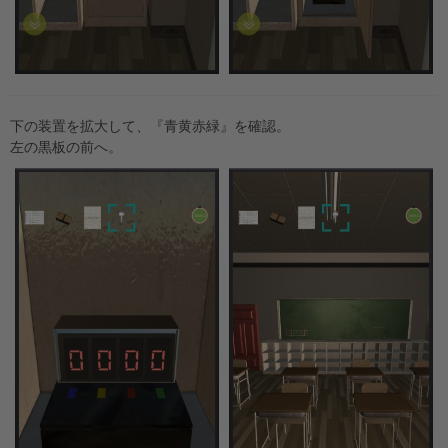
下の装置を拡大して、『青黄赤緑』を確認。
左の黒板の前へ。