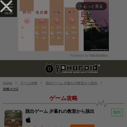
もっと見る
arrow_forward_ios
Powered by 
GliaStudios
Mute
Home
ゲーム攻略
脱出ゲーム 夕暮れの教室から脱出
攻略その2
ゲーム攻略
脱出ゲーム 夕暮れの教室から脱出
無料