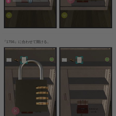
『1756』に合わせて開ける。