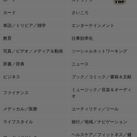
カード
さいころ
単語／トリビア／雑学
エンターテインメント
教育
仕事効率化
写真／ビデオ／メディア＆動画
ソーシャルネットワーキング
辞書／辞典
ニュース
ビジネス
ブック／コミック／書籍＆文献
ミュージック／音楽＆オーディ
ファイナンス
オ
メディカル／医療
ユーティリティ／ツール
ライフスタイル
旅行／地域／ナビゲーション
ヘルスケア／フィットネス／健