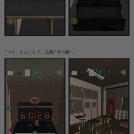
「カギ」を入手して、左奥の扉の前へ。