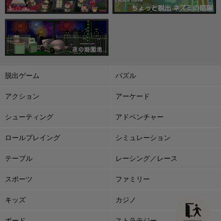
脱出ゲーム
パズル
アクション
アーケード
シューティング
アドベンチャー
ロールプレイング
シミュレーション
テーブル
レーシング／レース
スポーツ
ファミリー
キッズ
カジノ
ボード
ストラテジー