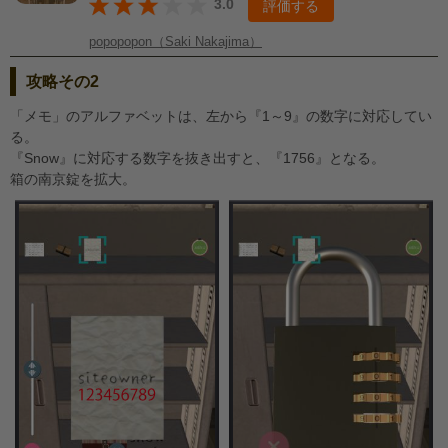
3.0
評価する
popopopon（Saki Nakajima）
攻略その2
「メモ」のアルファベットは、左から『1～9』の数字に対応してい
る。
『Snow』に対応する数字を抜き出すと、『1756』となる。
箱の南京錠を拡大。