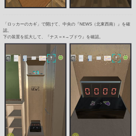
「ロッカーのカギ」で開けて、中央の『NEWS（北東西南）』を確
認。
下の装置を拡大して、『ナス＝×→ブドウ』を確認。