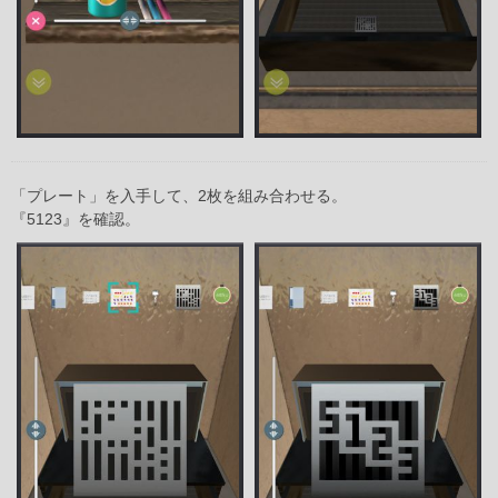
「プレート」を入手して、2枚を組み合わせる。
『5123』を確認。