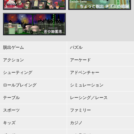
脱出ゲーム
パズル
アクション
アーケード
シューティング
アドベンチャー
ロールプレイング
シミュレーション
テーブル
レーシング／レース
スポーツ
ファミリー
キッズ
カジノ