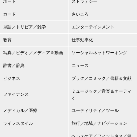
ボード
ストラテジー
カード
さいころ
単語／トリビア／雑学
エンターテインメント
教育
仕事効率化
写真／ビデオ／メディア＆動画
ソーシャルネットワーキング
辞書／辞典
ニュース
ビジネス
ブック／コミック／書籍＆文献
ミュージック／音楽＆オーディ
ファイナンス
オ
メディカル／医療
ユーティリティ／ツール
ライフスタイル
旅行／地域／ナビゲーション
ヘルスケア／フィットネス／健