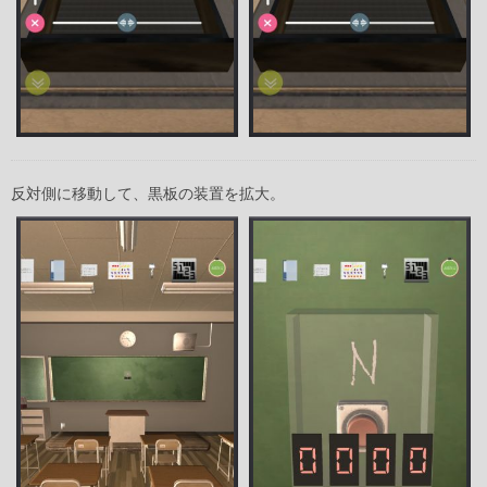
反対側に移動して、黒板の装置を拡大。