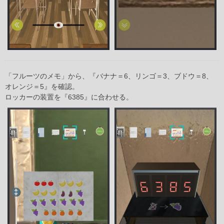
「フルーツのメモ」から、『バナナ＝6、リンゴ＝3、ブドウ＝8、
オレンジ＝5』を確認。
ロッカーの装置を『6385』に合わせる。