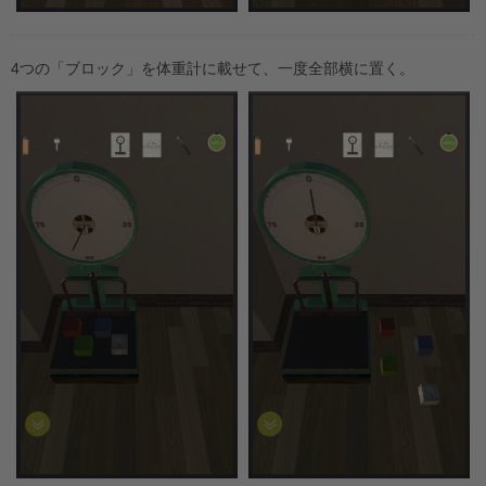
4つの「ブロック」を体重計に載せて、一度全部横に置く。