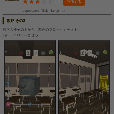
3.0
評価する
popopopon（Saki Nakajima）
攻略その3
右下の椅子の上から「灰色のブロック」を入手。
右にスクロールさせる。