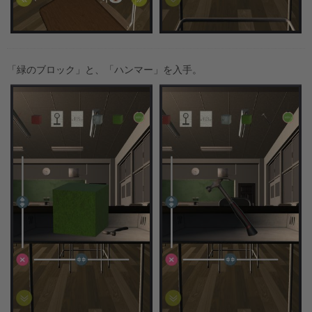
「緑のブロック」と、「ハンマー」を入手。