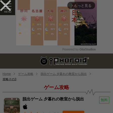
もっと見る
arrow_forward_ios
Powered by 
GliaStudios
Mute
Home
ゲーム攻略
脱出ゲーム 夕暮れの教室から脱出
攻略その3
ゲーム攻略
脱出ゲーム 夕暮れの教室から脱出
無料