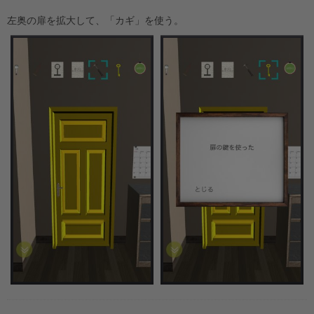
左奥の扉を拡大して、「カギ」を使う。