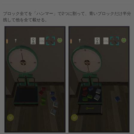
ブロック全てを「ハンマー」で2つに割って、青いブロックだけ半分
残して他を全て載せる。