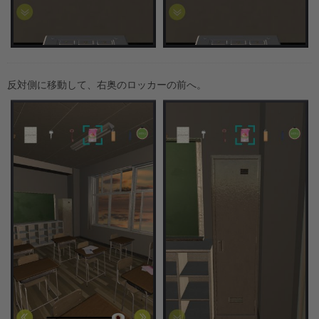
反対側に移動して、右奥のロッカーの前へ。