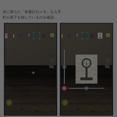
床に落ちた「体重計のメモ」を入手。
針が真下を指しているのを確認。