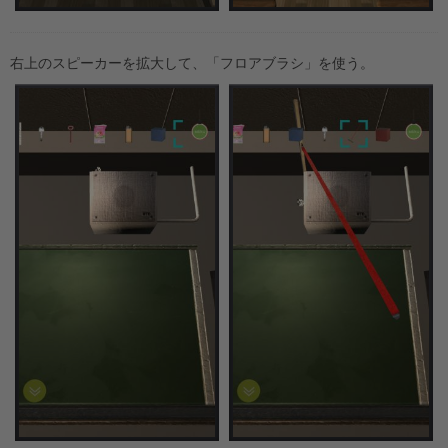
右上のスピーカーを拡大して、「フロアブラシ」を使う。