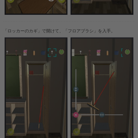
「ロッカーのカギ」で開けて、「フロアブラシ」を入手。