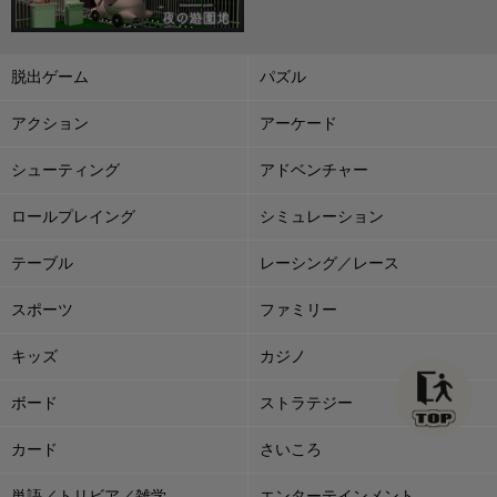
脱出ゲーム
パズル
アクション
アーケード
シューティング
アドベンチャー
ロールプレイング
シミュレーション
テーブル
レーシング／レース
スポーツ
ファミリー
キッズ
カジノ
ボード
ストラテジー
カード
さいころ
単語／トリビア／雑学
エンターテインメント