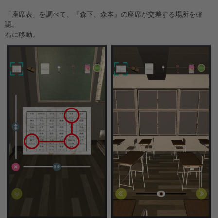
「座席表」を調べて、『森下、森本』の座席が交差する場所を確
認。
右に移動。