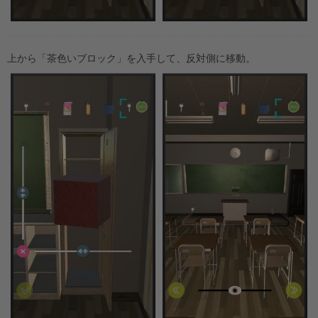
上から「茶色いブロック」を入手して、反対側に移動。