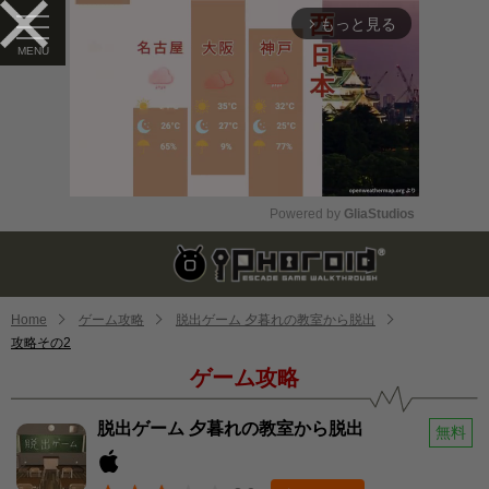
もっと見る
arrow_forward_ios
Powered by 
GliaStudios
Mute
Home
ゲーム攻略
脱出ゲーム 夕暮れの教室から脱出
攻略その2
ゲーム攻略
脱出ゲーム 夕暮れの教室から脱出
無料