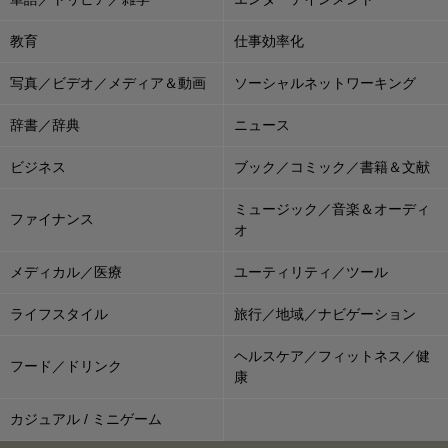
教育
仕事効率化
写真／ビデオ／メディア＆動画
ソーシャルネットワーキング
辞書／辞典
ニュース
ビジネス
ブック／コミック／書籍＆文献
ミュージック／音楽＆オーディ
ファイナンス
オ
メディカル／医療
ユーティリティ／ツール
ライフスタイル
旅行／地域／ナビゲーション
ヘルスケア／フィットネス／健
フード／ドリンク
康
カジュアル / ミニゲーム