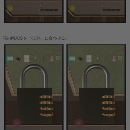
箱の南京錠を『8134』に合わせる。