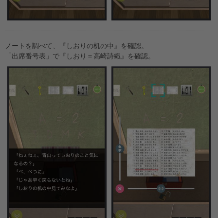
ノートを調べて、『しおりの机の中』を確認。
「出席番号表」で『しおり＝高崎詩織』を確認。