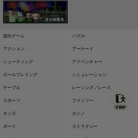
脱出ゲーム
パズル
アクション
アーケード
シューティング
アドベンチャー
ロールプレイング
シミュレーション
テーブル
レーシング／レース
スポーツ
ファミリー
キッズ
カジノ
ボード
ストラテジー