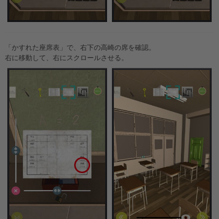
「かすれた座席表」で、右下の高崎の席を確認。
右に移動して、右にスクロールさせる。