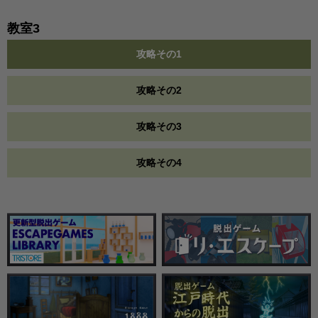
教室3
攻略その1
攻略その2
攻略その3
攻略その4