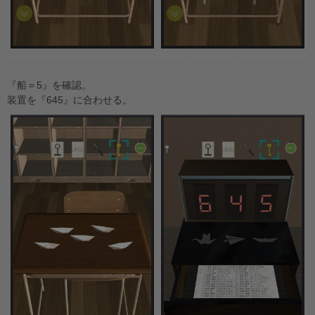
『船＝5』を確認。
装置を『645』に合わせる。