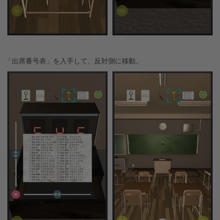
「出席番号表」を入手して、反対側に移動。