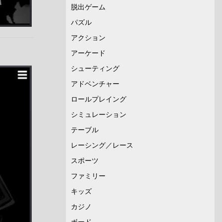
脱出ゲーム
パズル
アクション
アーケード
シューティング
アドベンチャー
ロールプレイング
シミュレーション
テーブル
レーシング／レース
スポーツ
ファミリー
キッズ
カジノ
ボード