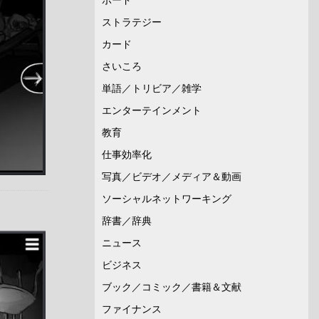
ストラテジー
カード
さいころ
単語／トリビア／雑学
エンターテインメント
教育
仕事効率化
写真／ビデオ／メディア＆動画
ソーシャルネットワーキング
辞書／辞典
ニュース
ビジネス
ブック／コミック／書籍＆文献
ファイナンス