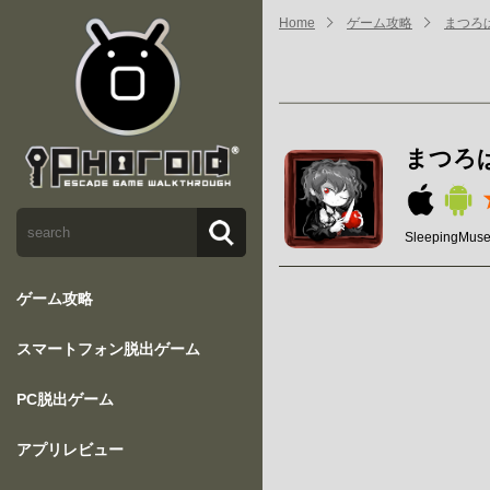
Home
ゲーム攻略
まつろ
まつろ
SleepingMus
ゲーム攻略
スマートフォン脱出ゲーム
PC脱出ゲーム
アプリレビュー