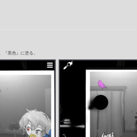
、『黒色』に塗る。