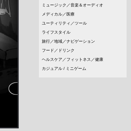
ミュージック／音楽＆オーディオ
メディカル／医療
ユーティリティ／ツール
ライフスタイル
旅行／地域／ナビゲーション
フード／ドリンク
ヘルスケア／フィットネス／健康
カジュアル / ミニゲーム