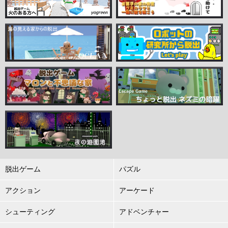
脱出ゲーム
パズル
アクション
アーケード
シューティング
アドベンチャー