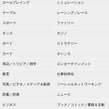
ロールプレイング
シミュレーション
テーブル
レーシング／レース
スポーツ
ファミリー
キッズ
カジノ
ボード
ストラテジー
カード
さいころ
単語／トリビア／雑学
エンターテインメント
教育
仕事効率化
写真／ビデオ／メディア＆動画
ソーシャルネットワーキング
辞書／辞典
ニュース
ビジネス
ブック／コミック／書籍＆文献