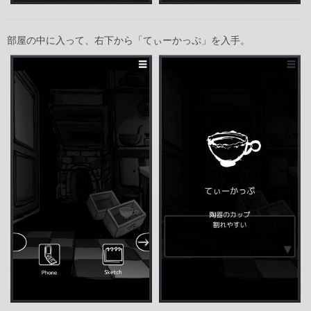
部屋の中に入って、右下から「てぃーかっぷ」を入手。