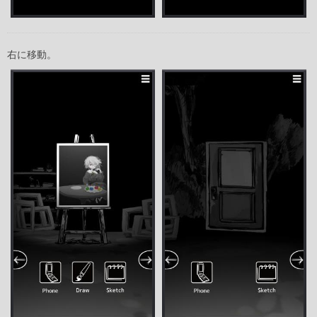
右に移動。