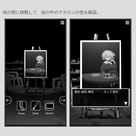
絵の前に移動して、絵の中のマカロンの色を確認。