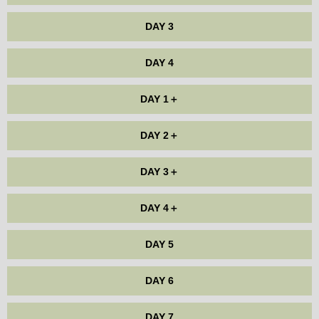
DAY 3
DAY 4
DAY 1＋
DAY 2＋
DAY 3＋
DAY 4＋
DAY 5
DAY 6
DAY 7