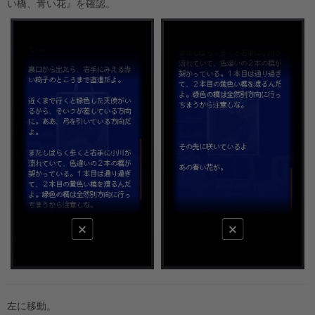
い橋、青い花』を確認。
左に移動。