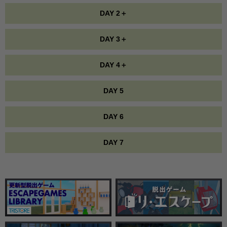
DAY 2＋
DAY 3＋
DAY 4＋
DAY 5
DAY 6
DAY 7