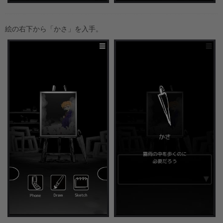
絵の右下から「かさ」を入手。