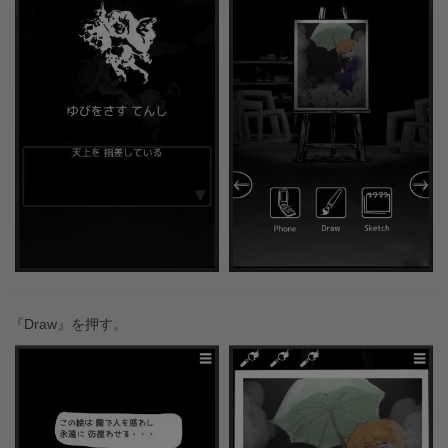
『Draw』を押す。