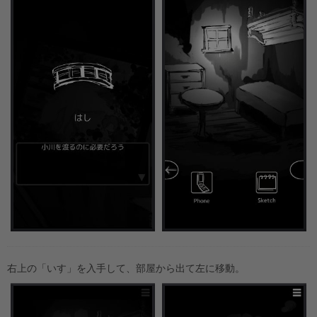
右上の「いす」を入手して、部屋から出て左に移動。