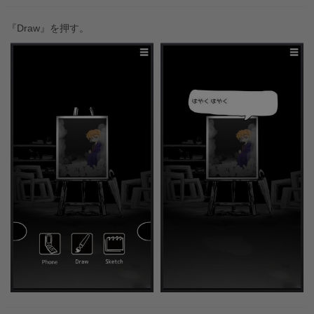
『Draw』を押す。