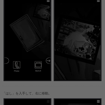
「はし」を入手して、右に移動。