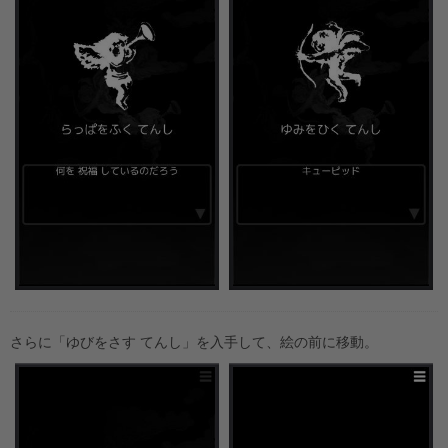
さらに「ゆびをさす てんし」を入手して、絵の前に移動。