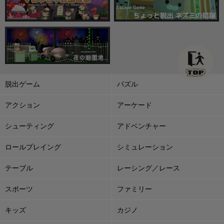
脱出ゲーム
パズル
アクション
アーケード
シューティング
アドベンチャー
ロールプレイング
シミュレーション
テーブル
レーシング／レース
スポーツ
ファミリー
キッズ
カジノ