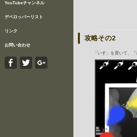
YouTubeチャンネル
デベロッパーリスト
リンク
攻略その2
お問い合わせ
「いす」を置いて、『