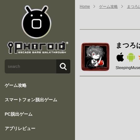
Home
ゲーム攻略
まつろ
まつろ
SleepingMus
ゲーム攻略
スマートフォン脱出ゲーム
PC脱出ゲーム
アプリレビュー