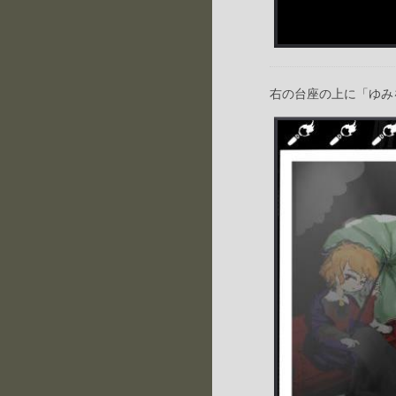
右の台座の上に「ゆみ