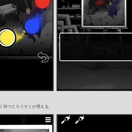
く待つとろうそくが増える。