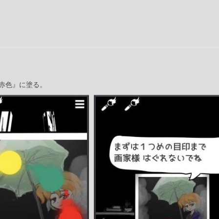
赤色』に塗る。