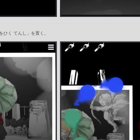
をひく てんし」を置く。