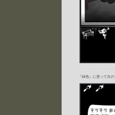
『緑色』に塗って次の