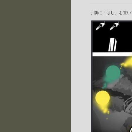
手前に「はし」を置い