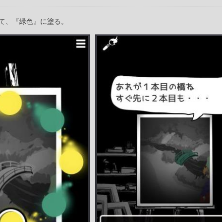
て、『緑色』に塗る。