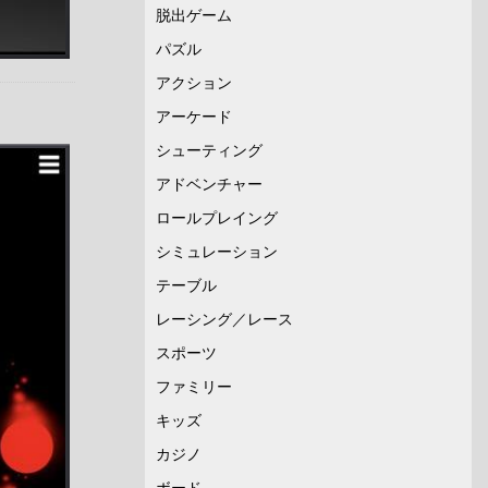
脱出ゲーム
パズル
アクション
アーケード
シューティング
アドベンチャー
ロールプレイング
シミュレーション
テーブル
レーシング／レース
スポーツ
ファミリー
キッズ
カジノ
ボード