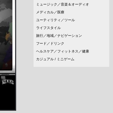
ミュージック／音楽＆オーディオ
メディカル／医療
ユーティリティ／ツール
ライフスタイル
旅行／地域／ナビゲーション
フード／ドリンク
ヘルスケア／フィットネス／健康
カジュアル / ミニゲーム