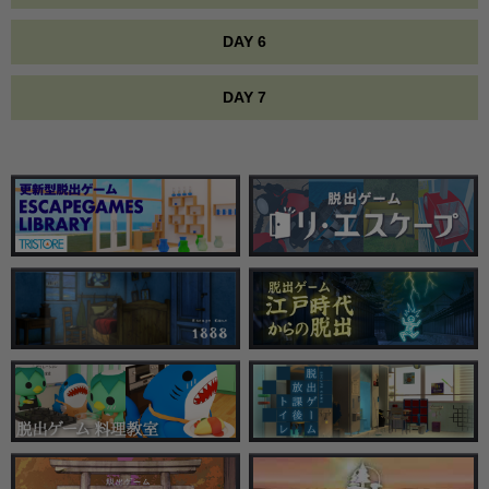
DAY 6
DAY 7