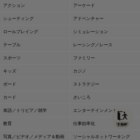
アクション
アーケード
シューティング
アドベンチャー
ロールプレイング
シミュレーション
テーブル
レーシング／レース
スポーツ
ファミリー
キッズ
カジノ
ボード
ストラテジー
カード
さいころ
単語／トリビア／雑学
エンターテインメント
教育
仕事効率化
写真／ビデオ／メディア＆動画
ソーシャルネットワーキング