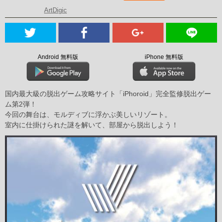
ArtDigic
Android 無料版
iPhone 無料版
国内最大級の脱出ゲーム攻略サイト「iPhoroid」完全監修脱出ゲー
ム第2弾！
今回の舞台は、モルディブに浮かぶ美しいリゾート。
室内に仕掛けられた謎を解いて、部屋から脱出しよう！