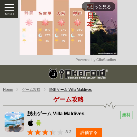
もっと見る
arrow_forward_ios
Powered by 
GliaStudios
Mute
Home
ゲーム攻略
脱出ゲーム Villa Maldives
ゲーム攻略
脱出ゲーム Villa Maldives
無料
3.2
評価する