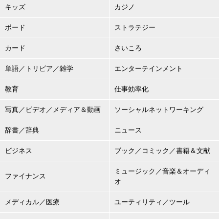
キッズ
カジノ
ボード
ストラテジー
カード
さいころ
単語／トリビア／雑学
エンターテインメント
教育
仕事効率化
写真／ビデオ／メディア＆動画
ソーシャルネットワーキング
辞書／辞典
ニュース
ビジネス
ブック／コミック／書籍＆文献
ミュージック／音楽＆オーディ
ファイナンス
オ
メディカル／医療
ユーティリティ／ツール