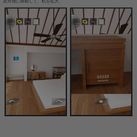
反対側に移動して、机を拡大。