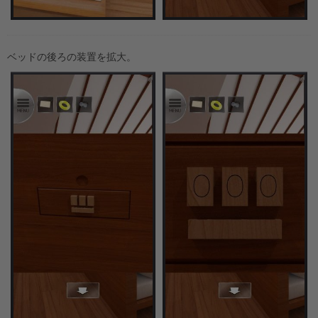
ベッドの後ろの装置を拡大。