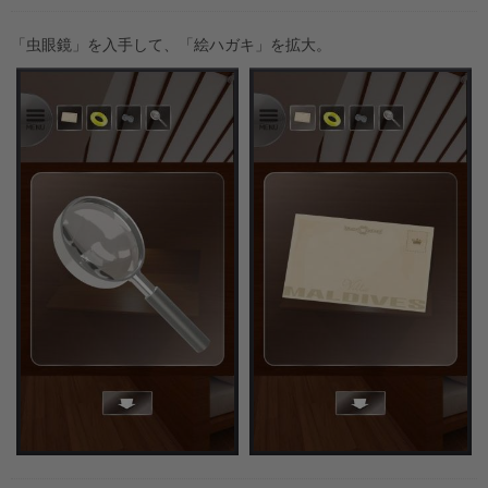
「虫眼鏡」を入手して、「絵ハガキ」を拡大。