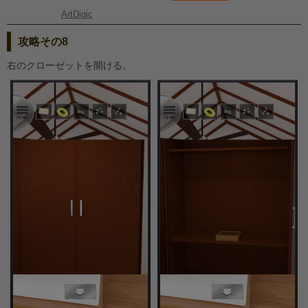
ArtDigic
攻略その8
右のクローゼットを開ける。