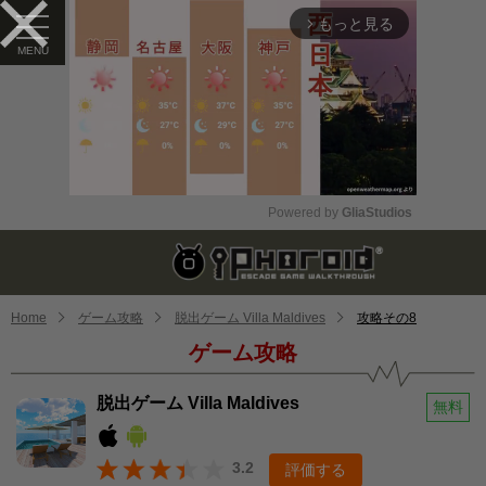
もっと見る
arrow_forward_ios
Powered by 
GliaStudios
Mute
Home
ゲーム攻略
脱出ゲーム Villa Maldives
攻略その8
ゲーム攻略
脱出ゲーム Villa Maldives
無料
3.2
評価する