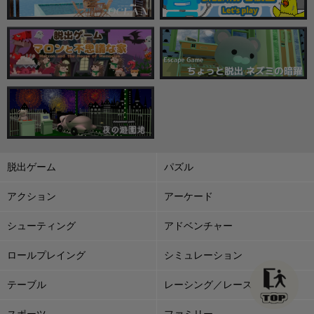
脱出ゲーム
パズル
アクション
アーケード
シューティング
アドベンチャー
ロールプレイング
シミュレーション
テーブル
レーシング／レース