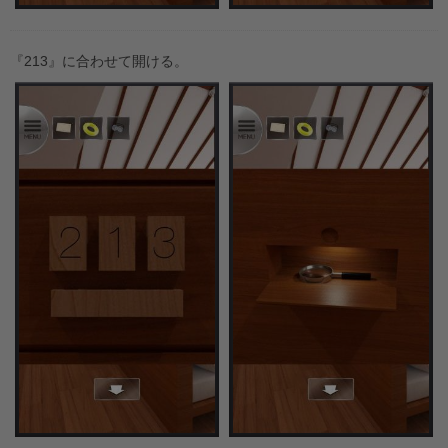
『213』に合わせて開ける。