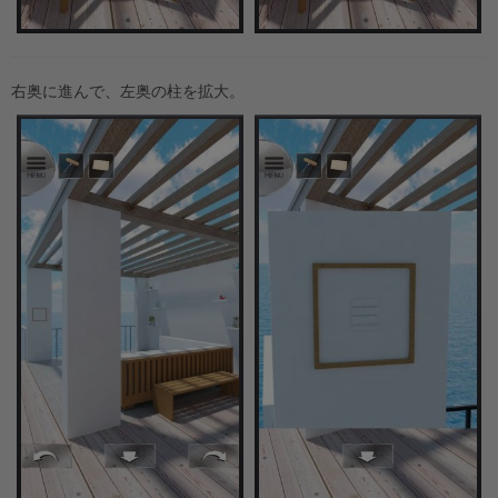
右奥に進んで、左奥の柱を拡大。