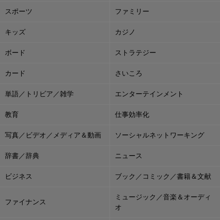
スポーツ
ファミリー
キッズ
カジノ
ボード
ストラテジー
カード
さいころ
単語／トリビア／雑学
エンターテインメント
教育
仕事効率化
写真／ビデオ／メディア＆動画
ソーシャルネットワーキング
辞書／辞典
ニュース
ビジネス
ブック／コミック／書籍＆文献
ミュージック／音楽＆オーディ
ファイナンス
オ