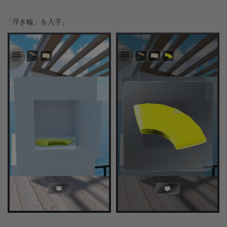
「浮き輪」を入手。