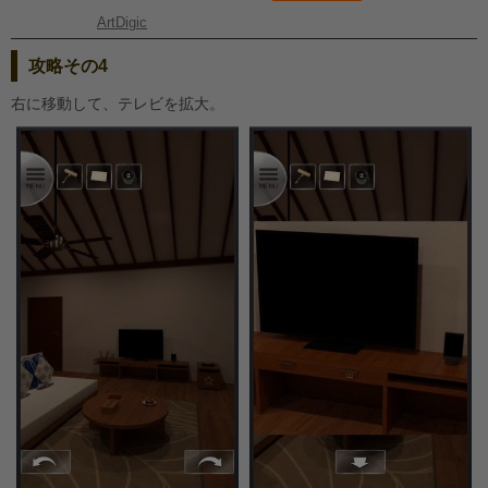
ArtDigic
攻略その4
右に移動して、テレビを拡大。