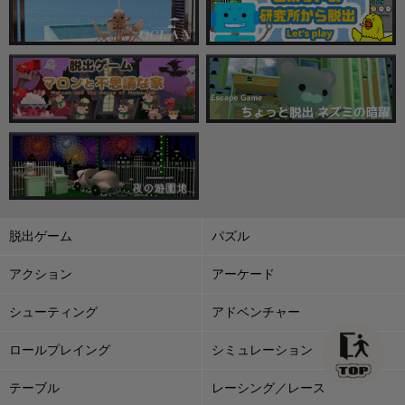
脱出ゲーム
パズル
アクション
アーケード
シューティング
アドベンチャー
ロールプレイング
シミュレーション
テーブル
レーシング／レース