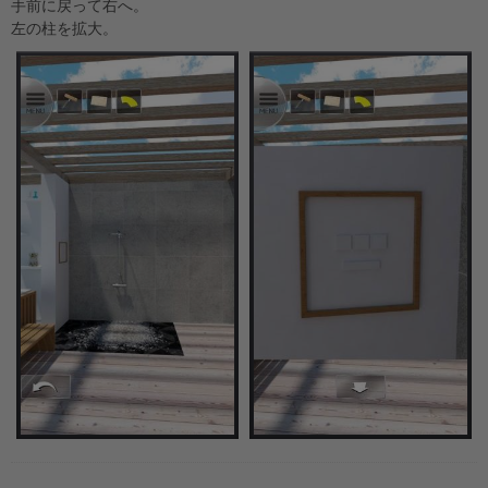
手前に戻って右へ。
左の柱を拡大。