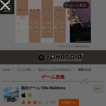
もっと見る
arrow_forward_ios
Powered by 
GliaStudios
Mute
Home
ゲーム攻略
脱出ゲーム Villa Maldives
攻略その4
ゲーム攻略
脱出ゲーム Villa Maldives
無料
3.2
評価する