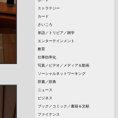
ストラテジー
カード
さいころ
単語／トリビア／雑学
エンターテインメント
教育
仕事効率化
写真／ビデオ／メディア＆動画
ソーシャルネットワーキング
辞書／辞典
ニュース
ビジネス
ブック／コミック／書籍＆文献
ファイナンス