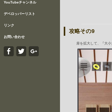
YouTubeチャンネル
デベロッパーリスト
リンク
攻略その9
お問い合わせ
扉を拡大して、『大小