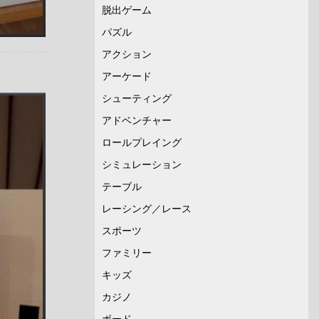
脱出ゲーム
パズル
アクション
アーケード
シューティング
アドベンチャー
ロールプレイング
シミュレーション
テーブル
レーシング／レース
スポーツ
ファミリー
キッズ
カジノ
ボード