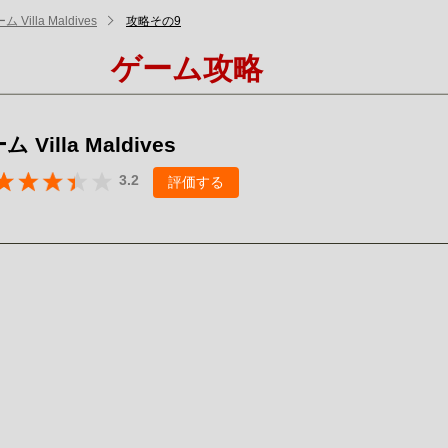
Villa Maldives
攻略その9
ゲーム攻略
Villa Maldives
3.2
評価する