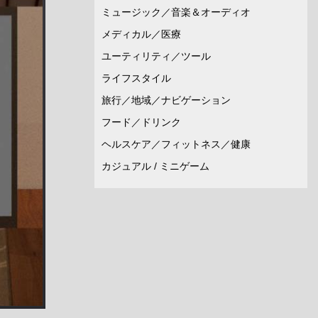
ミュージック／音楽＆オーディオ
メディカル／医療
ユーティリティ／ツール
ライフスタイル
旅行／地域／ナビゲーション
フード／ドリンク
ヘルスケア／フィットネス／健康
カジュアル / ミニゲーム