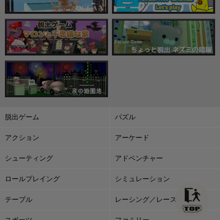
脱出ゲーム
パズル
アクション
アーケード
シューティング
アドベンチャー
ロールプレイング
シミュレーション
テーブル
レーシング／レース