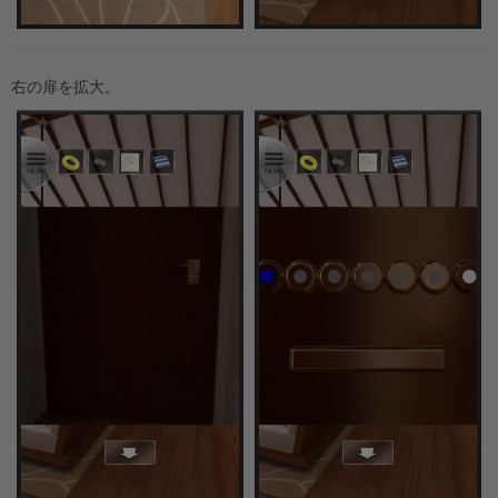
右の扉を拡大。