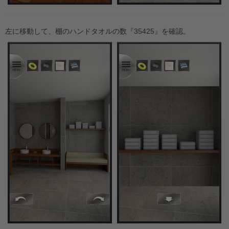
左に移動して、棚のハンドタオルの数『35425』を確認。