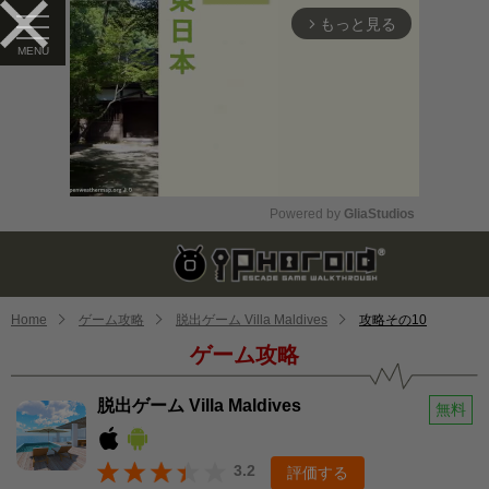
もっと見る
arrow_forward_ios
Powered by 
GliaStudios
Mute
Home
ゲーム攻略
脱出ゲーム Villa Maldives
攻略その10
ゲーム攻略
脱出ゲーム Villa Maldives
無料
3.2
評価する