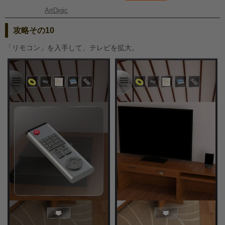
ArtDigic
攻略その10
「リモコン」を入手して、テレビを拡大。