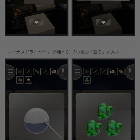
「マイナスドライバー」で開けて、3つ目の「宝石」を入手。