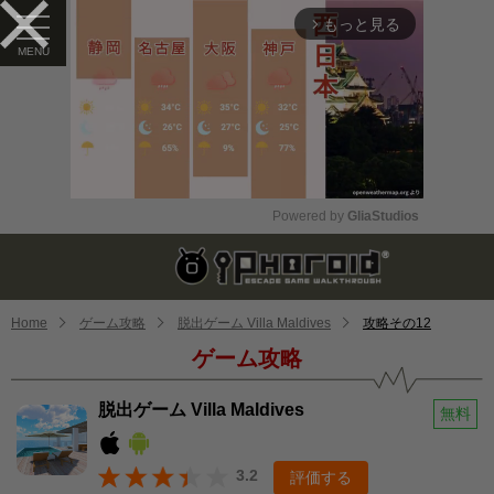
もっと見る
arrow_forward_ios
Powered by 
GliaStudios
Mute
Home
ゲーム攻略
脱出ゲーム Villa Maldives
攻略その12
ゲーム攻略
脱出ゲーム Villa Maldives
無料
3.2
評価する