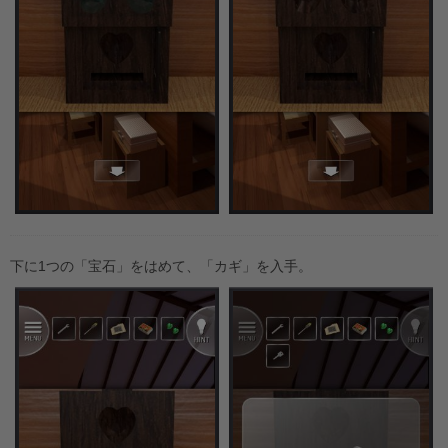
下に1つの「宝石」をはめて、「カギ」を入手。