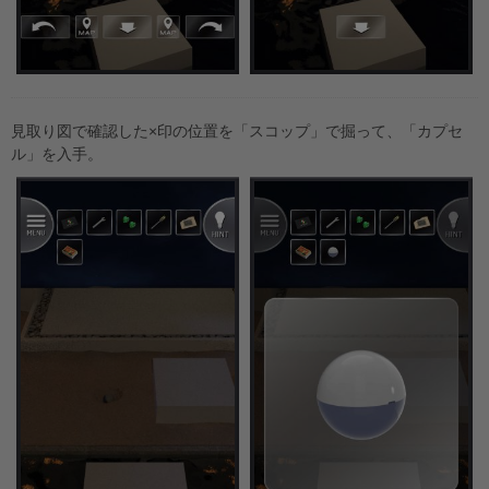
見取り図で確認した×印の位置を「スコップ」で掘って、「カプセ
ル」を入手。