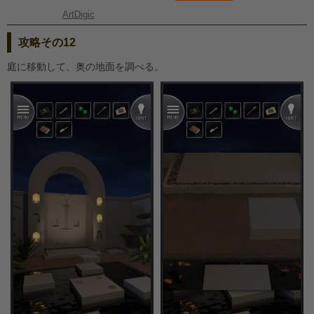
ArtDigic
攻略その12
庭に移動して、奥の地面を調べる。