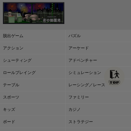
脱出ゲーム
パズル
アクション
アーケード
シューティング
アドベンチャー
ロールプレイング
シミュレーション
テーブル
レーシング／レース
スポーツ
ファミリー
キッズ
カジノ
ボード
ストラテジー