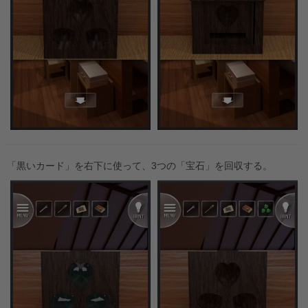
「黒いカード」を右下に使って、3つの「宝石」を回収する。