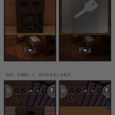
「宝石」を回収して、右の引き出しを拡大。