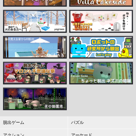
脱出ゲーム
パズル
アクション
アーケード