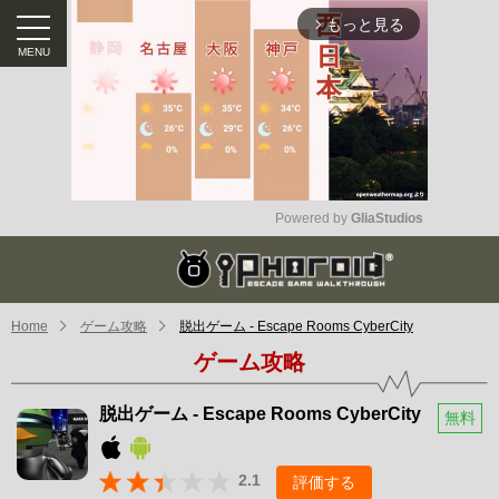
もっと見る
arrow_forward_ios
Powered by 
GliaStudios
Mute
Home
ゲーム攻略
脱出ゲーム - Escape Rooms CyberCity
ゲーム攻略
脱出ゲーム - Escape Rooms CyberCity
無料
2.1
評価する