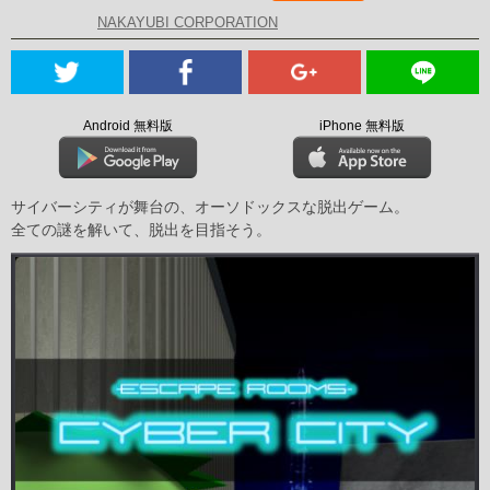
NAKAYUBI CORPORATION
Android 無料版
iPhone 無料版
サイバーシティが舞台の、オーソドックスな脱出ゲーム。
全ての謎を解いて、脱出を目指そう。