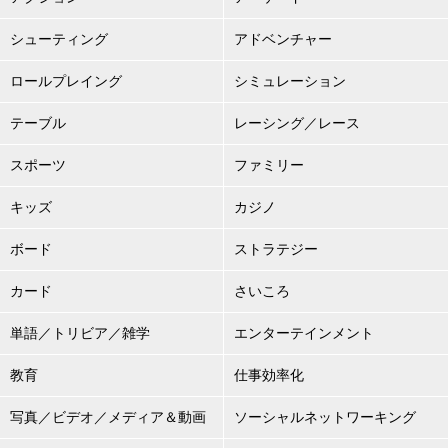
シューティング
アドベンチャー
ロールプレイング
シミュレーション
テーブル
レーシング／レース
スポーツ
ファミリー
キッズ
カジノ
ボード
ストラテジー
カード
さいころ
単語／トリビア／雑学
エンターテインメント
教育
仕事効率化
写真／ビデオ／メディア＆動画
ソーシャルネットワーキング