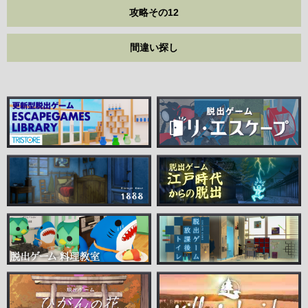
攻略その12
間違い探し