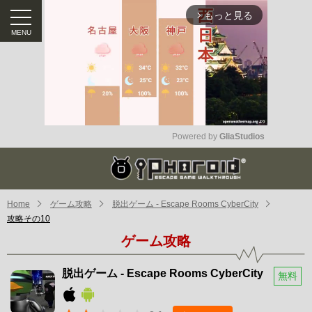
もっと見る
arrow_forward_ios
Powered by 
GliaStudios
Mute
Home
ゲーム攻略
脱出ゲーム - Escape Rooms CyberCity
攻略その10
ゲーム攻略
脱出ゲーム - Escape Rooms CyberCity
無料