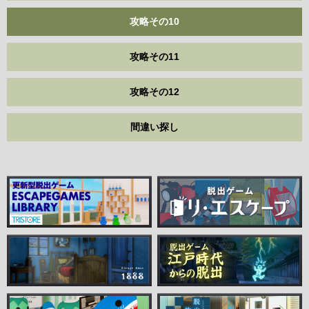
攻略その10
攻略その11
攻略その12
間違い探し