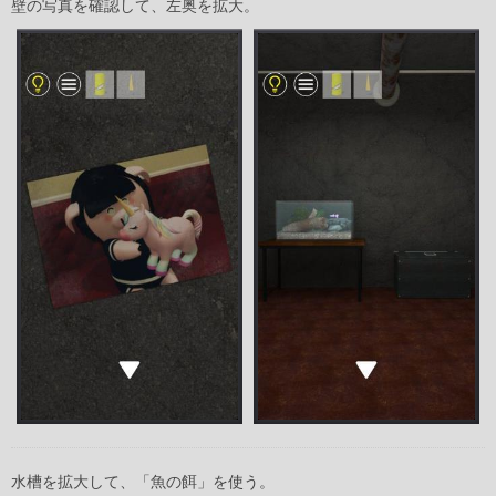
壁の写真を確認して、左奥を拡大。
水槽を拡大して、「魚の餌」を使う。