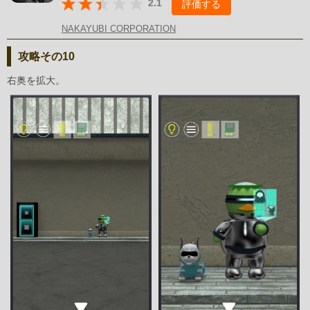
2.1
評価する
NAKAYUBI CORPORATION
攻略その10
右奥を拡大。