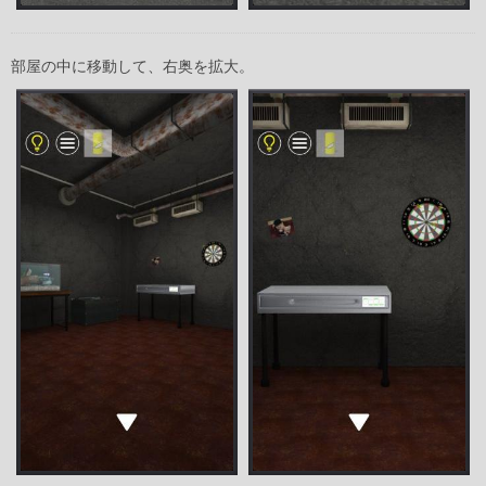
部屋の中に移動して、右奥を拡大。