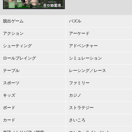
脱出ゲーム
パズル
アクション
アーケード
シューティング
アドベンチャー
ロールプレイング
シミュレーション
テーブル
レーシング／レース
スポーツ
ファミリー
キッズ
カジノ
ボード
ストラテジー
カード
さいころ