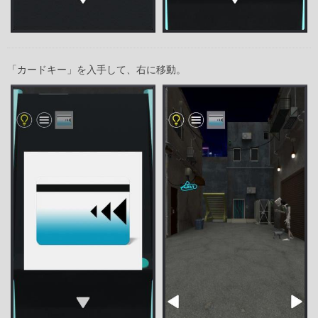
「カードキー」を入手して、右に移動。