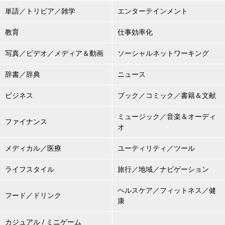
単語／トリビア／雑学
エンターテインメント
教育
仕事効率化
写真／ビデオ／メディア＆動画
ソーシャルネットワーキング
辞書／辞典
ニュース
ビジネス
ブック／コミック／書籍＆文献
ミュージック／音楽＆オーディ
ファイナンス
オ
メディカル／医療
ユーティリティ／ツール
ライフスタイル
旅行／地域／ナビゲーション
ヘルスケア／フィットネス／健
フード／ドリンク
康
カジュアル / ミニゲーム