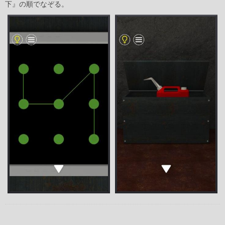
下』の順でなぞる。