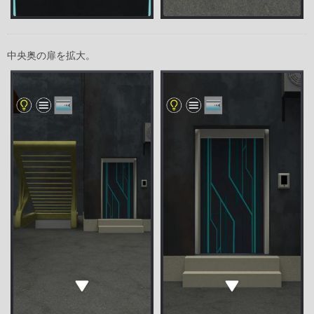
中央奥の扉を拡大。