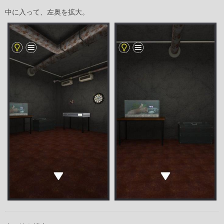
中に入って、左奥を拡大。