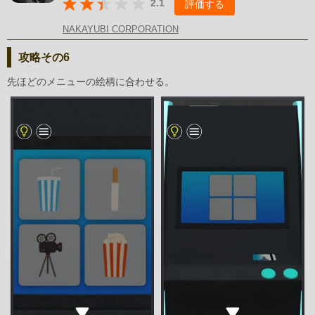
2.1
評価する
NAKAYUBI CORPORATION
攻略その6
先ほどのメニューの絵柄に合わせる。