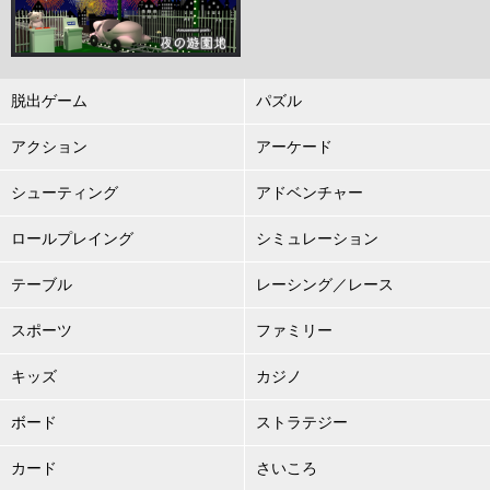
脱出ゲーム
パズル
アクション
アーケード
シューティング
アドベンチャー
ロールプレイング
シミュレーション
テーブル
レーシング／レース
スポーツ
ファミリー
キッズ
カジノ
ボード
ストラテジー
カード
さいころ