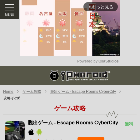
もっと見る
arrow_forward_ios
Powered by 
GliaStudios
Mute
Home
ゲーム攻略
脱出ゲーム - Escape Rooms CyberCity
攻略その6
ゲーム攻略
脱出ゲーム - Escape Rooms CyberCity
無料