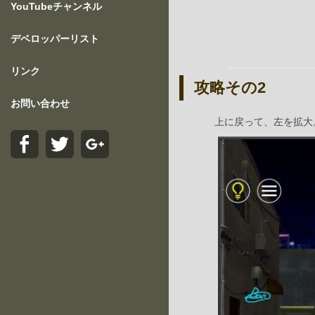
YouTubeチャンネル
デベロッパーリスト
リンク
攻略その2
お問い合わせ
上に戻って、左を拡大