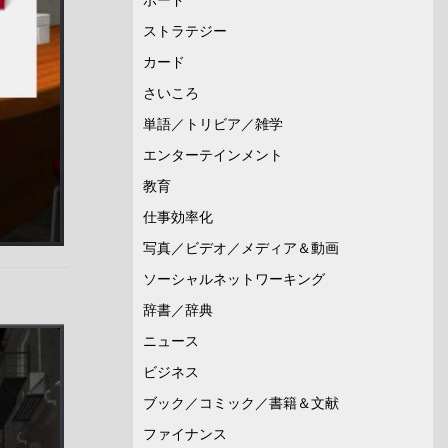
ストラテジー
カード
さいころ
単語／トリビア／雑学
エンターテインメント
教育
仕事効率化
写真／ビデオ／メディア＆動画
ソーシャルネットワーキング
辞書／辞典
ニュース
ビジネス
ブック／コミック／書籍＆文献
ファイナンス