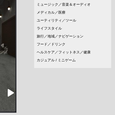
ミュージック／音楽＆オーディオ
メディカル／医療
ユーティリティ／ツール
ライフスタイル
旅行／地域／ナビゲーション
フード／ドリンク
ヘルスケア／フィットネス／健康
カジュアル / ミニゲーム