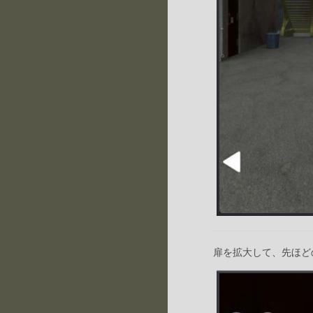
扉を拡大して、先ほど