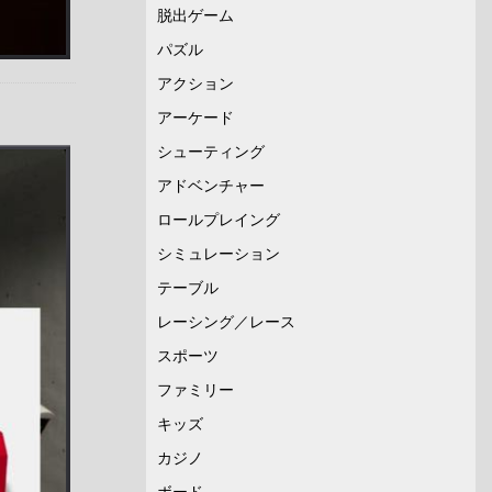
脱出ゲーム
パズル
アクション
アーケード
シューティング
アドベンチャー
ロールプレイング
シミュレーション
テーブル
レーシング／レース
スポーツ
ファミリー
キッズ
カジノ
ボード