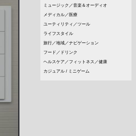
ミュージック／音楽＆オーディオ
メディカル／医療
ユーティリティ／ツール
ライフスタイル
旅行／地域／ナビゲーション
フード／ドリンク
ヘルスケア／フィットネス／健康
カジュアル / ミニゲーム