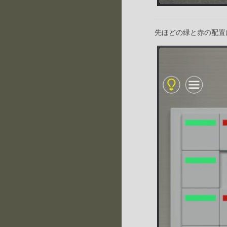
先ほどの緑と赤の配置