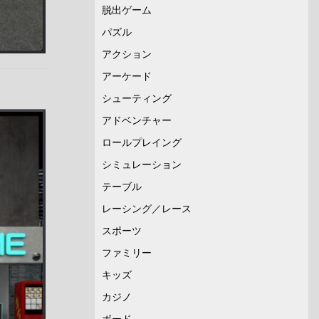
脱出ゲーム
パズル
アクション
アーケード
シューティング
アドベンチャー
ロールプレイング
シミュレーション
テーブル
レーシング／レース
スポーツ
ファミリー
キッズ
カジノ
ボード