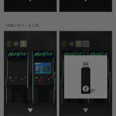
「USBメモリ」を入手。