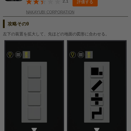
2.1
評価する
NAKAYUBI CORPORATION
攻略その9
左下の装置を拡大して、先ほどの地面の図形に合わせる。