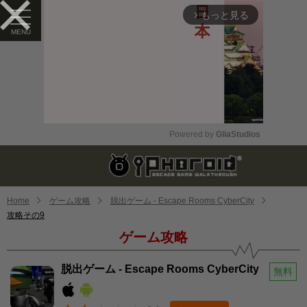
もっと見る
arrow_forward_ios
Powered by 
GliaStudios
Mute
Home
ゲーム攻略
脱出ゲーム - Escape Rooms CyberCity
攻略その9
ゲーム攻略
脱出ゲーム - Escape Rooms CyberCity
無料