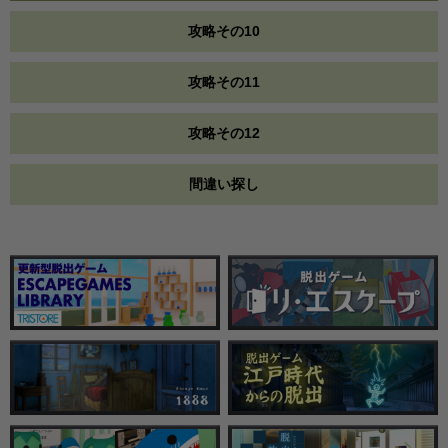
攻略その10
攻略その11
攻略その12
間違い探し