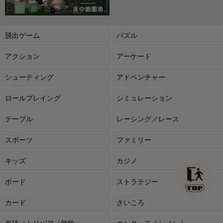
脱出ゲーム
パズル
アクション
アーケード
シューティング
アドベンチャー
ロールプレイング
シミュレーション
テーブル
レーシング／レース
スポーツ
ファミリー
キッズ
カジノ
ボード
ストラテジー
カード
さいころ