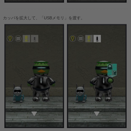
カッパを拡大して、「USBメモリ」を渡す。