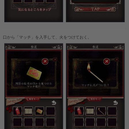
口から「マッチ」を入手して、火をつけておく。