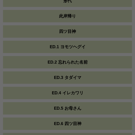
形代
此岸帰り
四ツ目神
ED.1 ヨモツヘグイ
ED.2 忘れられた名前
ED.3 タダイマ
ED.4 イレカワリ
ED.5 お母さん
ED.6 四ツ目神