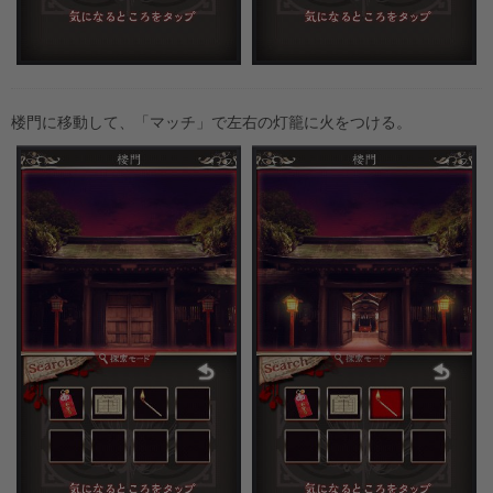
楼門に移動して、「マッチ」で左右の灯籠に火をつける。