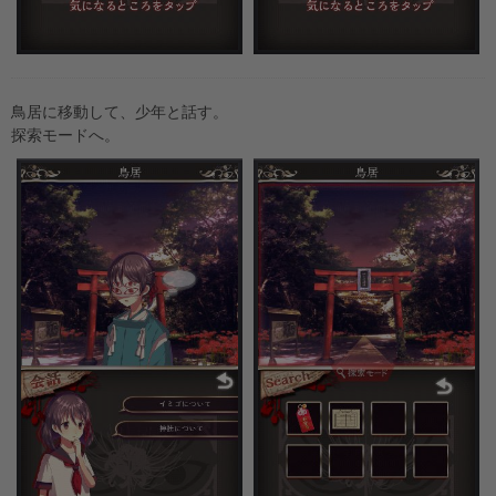
鳥居に移動して、少年と話す。
探索モードへ。