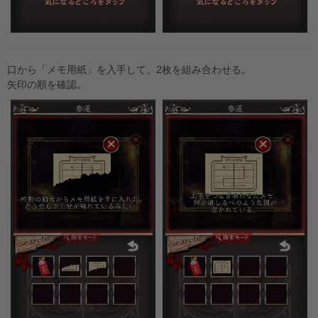
口から「メモ用紙」を入手して、2枚を組み合わせる。
矢印の順を確認。