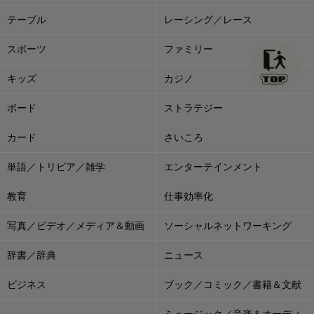
テーブル
レーシング／レース
スポーツ
ファミリー
キッズ
カジノ
ボード
ストラテジー
カード
さいころ
単語／トリビア／雑学
エンターテインメント
教育
仕事効率化
写真／ビデオ／メディア＆動画
ソーシャルネットワーキング
辞書／辞典
ニュース
ビジネス
ブック／コミック／書籍＆文献
ミュージック／音楽＆オーディ