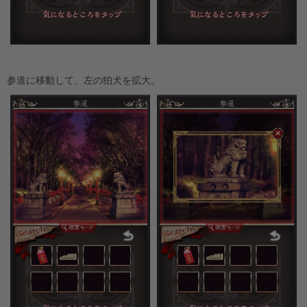
参道に移動して、左の狛犬を拡大。