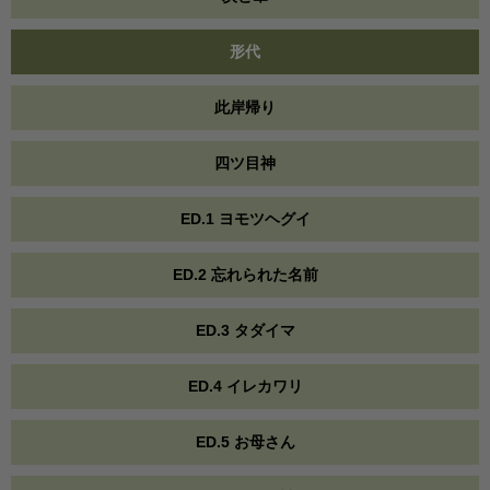
形代
此岸帰り
四ツ目神
ED.1 ヨモツヘグイ
ED.2 忘れられた名前
ED.3 タダイマ
ED.4 イレカワリ
ED.5 お母さん