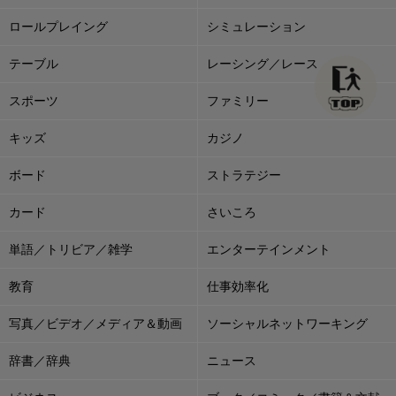
ロールプレイング
シミュレーション
テーブル
レーシング／レース
スポーツ
ファミリー
キッズ
カジノ
ボード
ストラテジー
カード
さいころ
単語／トリビア／雑学
エンターテインメント
教育
仕事効率化
写真／ビデオ／メディア＆動画
ソーシャルネットワーキング
辞書／辞典
ニュース