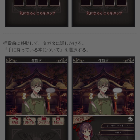
拝殿前に移動して、タガタに話しかける。
『手に持っている本について』を選択する。