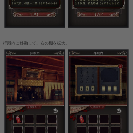
拝殿内に移動して、右の棚を拡大。