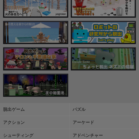
脱出ゲーム
パズル
アクション
アーケード
シューティング
アドベンチャー