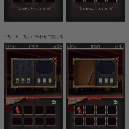
『九、五、九』に合わせて開ける。