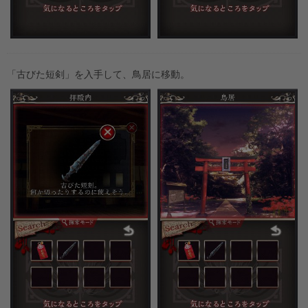
「古びた短剣」を入手して、鳥居に移動。