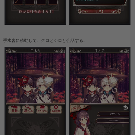
手水舎に移動して、クロとシロと会話する。