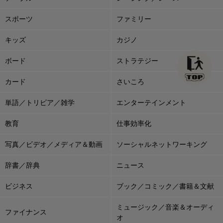
スポーツ
ファミリー
キッズ
カジノ
ボード
ストラテジー
カード
さいころ
単語／トリビア／雑学
エンターテインメント
教育
仕事効率化
写真／ビデオ／メディア＆動画
ソーシャルネットワーキング
辞書／辞典
ニュース
ビジネス
ブック／コミック／書籍＆文献
ミュージック／音楽＆オーディ
ファイナンス
オ