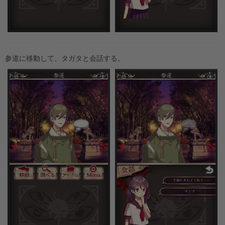
参道に移動して、タガタと会話する。