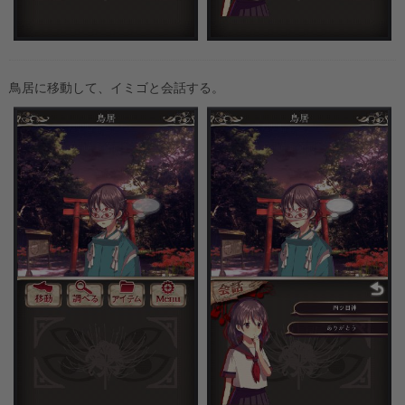
鳥居に移動して、イミゴと会話する。