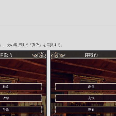
』、次の選択肢で『真依』を選択する。