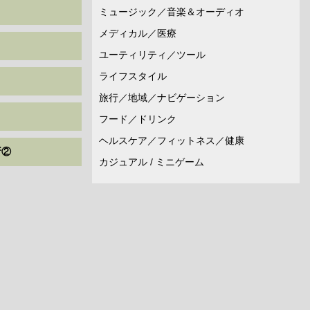
ミュージック／音楽＆オーディオ
メディカル／医療
ユーティリティ／ツール
ライフスタイル
旅行／地域／ナビゲーション
フード／ドリンク
ヘルスケア／フィットネス／健康
所②
カジュアル / ミニゲーム