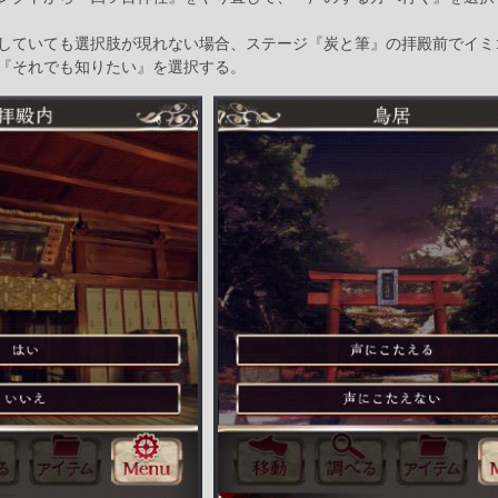
していても選択肢が現れない場合、ステージ『炭と筆』の拝殿前でイミ
『それでも知りたい』を選択する。