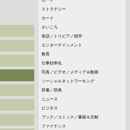
ストラテジー
カード
さいころ
単語／トリビア／雑学
エンターテインメント
教育
仕事効率化
写真／ビデオ／メディア＆動画
ソーシャルネットワーキング
辞書／辞典
ニュース
ビジネス
ブック／コミック／書籍＆文献
ファイナンス