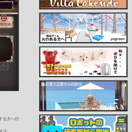
する方へ行
する。