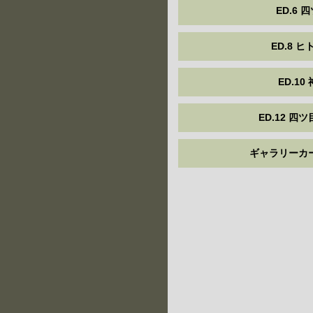
ED.6 
ED.8 
ED.10
ED.12 四
ギャラリーカ