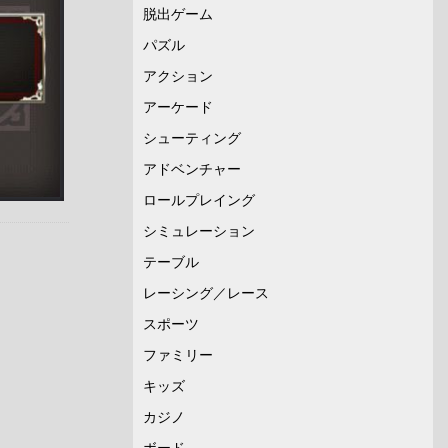
脱出ゲーム
パズル
アクション
アーケード
シューティング
アドベンチャー
ロールプレイング
シミュレーション
テーブル
レーシング／レース
スポーツ
ファミリー
キッズ
カジノ
ボード