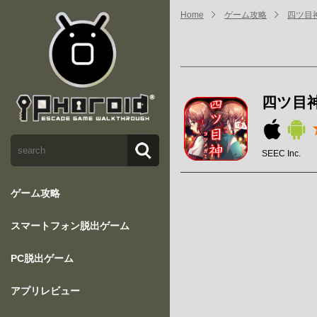
Home
ゲーム攻略
四ツ目
四ツ目
SEEC Inc.
ゲーム攻略
スマートフォン脱出ゲーム
PC脱出ゲーム
アプリレビュー