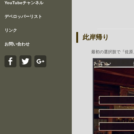
YouTubeチャンネル
デベロッパーリスト
リンク
此岸帰り
お問い合わせ
最初の選択肢で『佐原