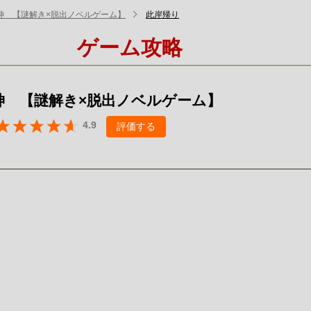
神 【謎解き×脱出ノベルゲーム】
此岸帰り
ゲーム攻略
神 【謎解き×脱出ノベルゲーム】
4.9
評価する