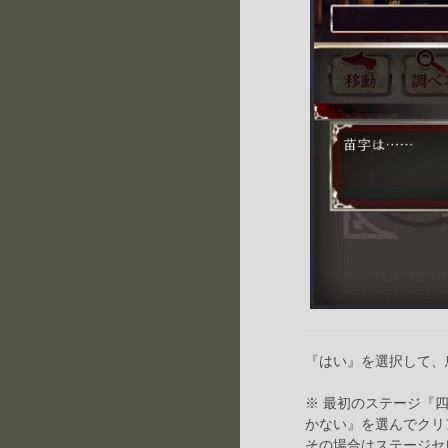
『はい』を選択して、
※ 最初のステージ『
かない』を選んでクリ
その場合はステージセ