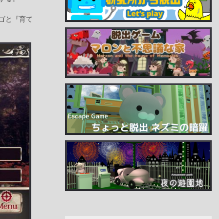
ゴと『育て