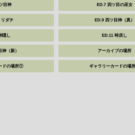
四ツ目神
ED.7 四ツ目の巫女
ヒトリダチ
ED.9 四ツ目神（真）
 神隠し
ED.11 時戻し
ツ目神（新）
アーカイブの場所
ードの場所①
ギャラリーカードの場