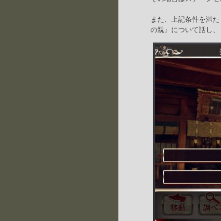
また、上記条件を満た
の親』について話し、