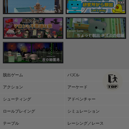
脱出ゲーム
パズル
アクション
アーケード
シューティング
アドベンチャー
ロールプレイング
シミュレーション
テーブル
レーシング／レース