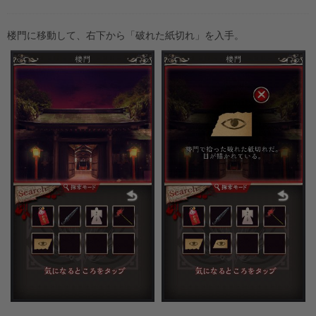
楼門に移動して、右下から「破れた紙切れ」を入手。