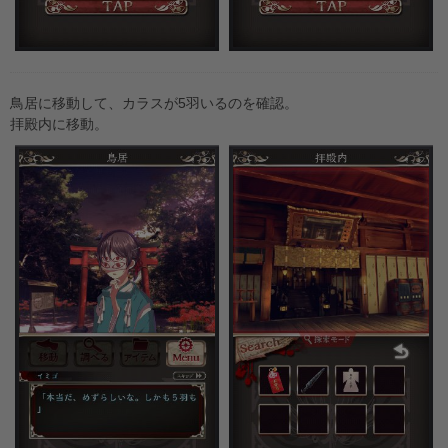
鳥居に移動して、カラスが5羽いるのを確認。
拝殿内に移動。