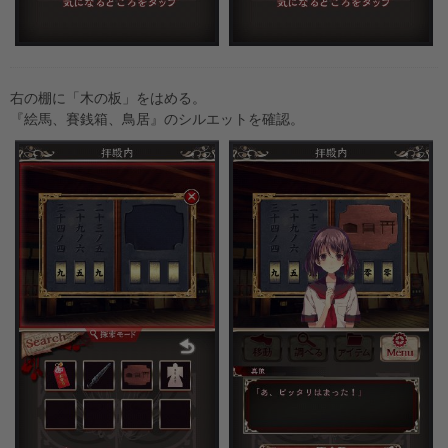
右の棚に「木の板」をはめる。
『絵馬、賽銭箱、鳥居』のシルエットを確認。