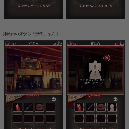
拝殿内の床から「形代」を入手。