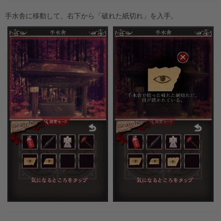
手水舎に移動して、右下から「破れた紙切れ」を入手。