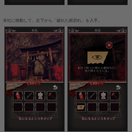
末社に移動して、左下から「破れた紙切れ」を入手。