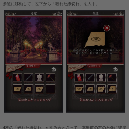
参道に移動して、左下から「破れた紙切れ」を入手。
4枚の「破れた紙切れ」が組み合わさって、本殿前の右の石像に彼岸