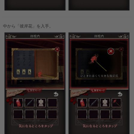
中から「彼岸花」を入手。