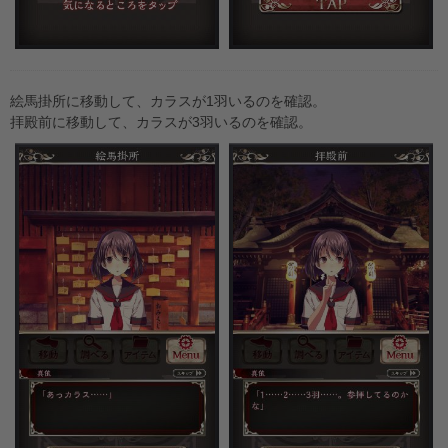
絵馬掛所に移動して、カラスが1羽いるのを確認。
拝殿前に移動して、カラスが3羽いるのを確認。