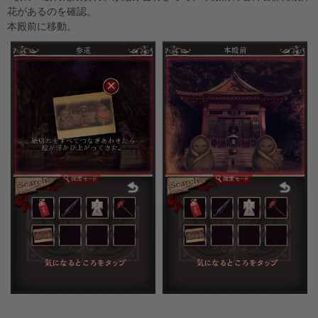
花があるのを確認。
本殿前に移動。