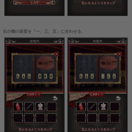
右の棚の装置を『一、三、五』に合わせる。