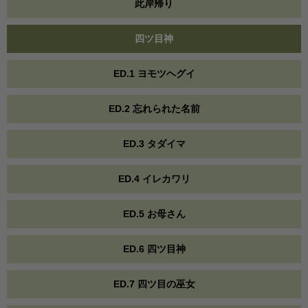
此岸帰り
四ツ目神
ED.1 ヨモツヘグイ
ED.2 忘れられた名前
ED.3 タダイマ
ED.4 イレカワリ
ED.5 お母さん
ED.6 四ツ目神
ED.7 四ツ目の巫女