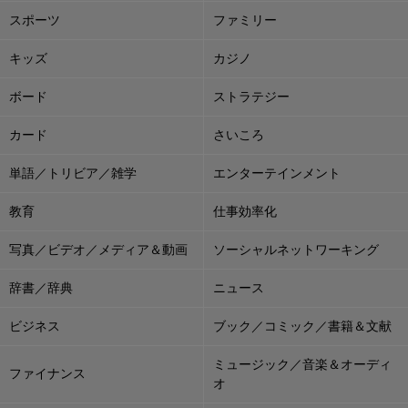
スポーツ
ファミリー
キッズ
カジノ
ボード
ストラテジー
カード
さいころ
単語／トリビア／雑学
エンターテインメント
教育
仕事効率化
写真／ビデオ／メディア＆動画
ソーシャルネットワーキング
辞書／辞典
ニュース
ビジネス
ブック／コミック／書籍＆文献
ミュージック／音楽＆オーディ
ファイナンス
オ