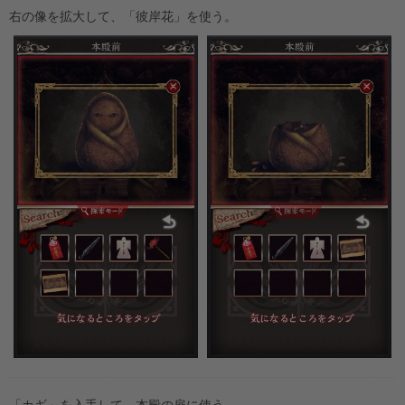
右の像を拡大して、「彼岸花」を使う。
「カギ」を入手して、本殿の扉に使う。