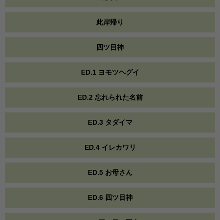
此岸帰り
四ツ目神
ED.1 ヨモツヘグイ
ED.2 忘れられた名前
ED.3 タダイマ
ED.4 イレカワリ
ED.5 お母さん
ED.6 四ツ目神