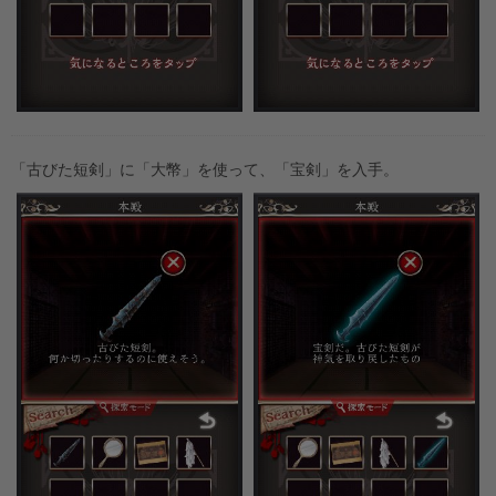
「古びた短剣」に「大幣」を使って、「宝剣」を入手。