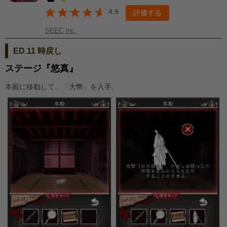
4.9
評価する
SEEC Inc.
ED.11 時戻し
ステージ『悠真』
本殿に移動して、「大幣」を入手。