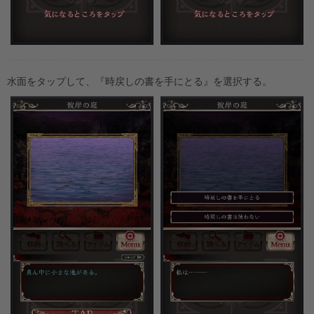
水面をタップして、『時戻しの書を手にとる』を選択する。