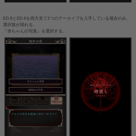
ED.8とED.9を両方見て2つのアーカイブを入手している場合のみ、
選択肢が現れる。
『赤ちゃんの写真』を選択する。