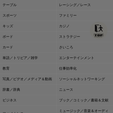
テーブル
レーシング／レース
スポーツ
ファミリー
キッズ
カジノ
ボード
ストラテジー
カード
さいころ
単語／トリビア／雑学
エンターテインメント
教育
仕事効率化
写真／ビデオ／メディア＆動画
ソーシャルネットワーキング
辞書／辞典
ニュース
ビジネス
ブック／コミック／書籍＆文献
ミュージック／音楽＆オーディ