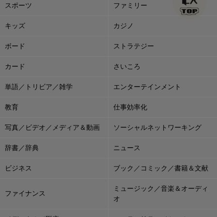
スポーツ
ファミリー
キッズ
カジノ
ボード
ストラテジー
カード
さいころ
単語／トリビア／雑学
エンターテインメント
教育
仕事効率化
写真／ビデオ／メディア＆動画
ソーシャルネットワーキング
辞書／辞典
ニュース
ビジネス
ブック／コミック／書籍＆文献
ミュージック／音楽＆オーディ
ファイナンス
オ