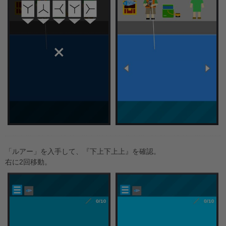
「ルアー」を入手して、『下上下上上』を確認。
右に2回移動。