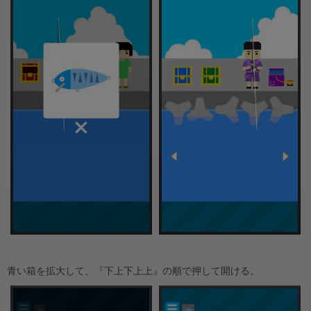
青い箱を拡大して、『下上下上上』の順で押して開ける。