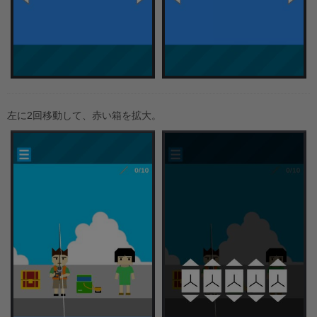
左に2回移動して、赤い箱を拡大。