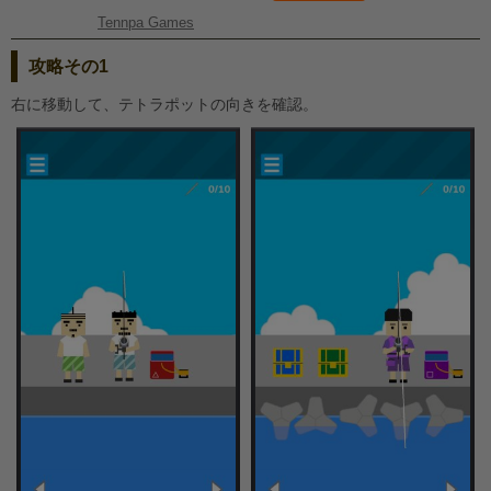
Tennpa Games
攻略その1
右に移動して、テトラポットの向きを確認。