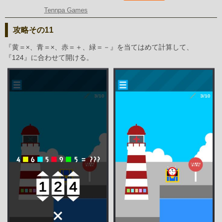
Tennpa Games
攻略その11
『黄＝×、青＝×、赤＝＋、緑＝－』を当てはめて計算して、
『124』に合わせて開ける。