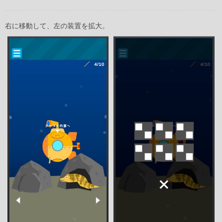
右に移動して、左の装置を拡大。