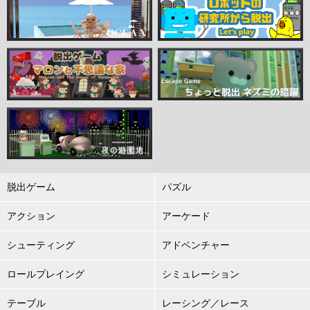
脱出ゲーム
パズル
アクション
アーケード
シューティング
アドベンチャー
ロールプレイング
シミュレーション
テーブル
レーシング／レース