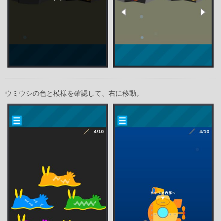
ウミウシの色と模様を確認して、右に移動。