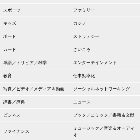
スポーツ
ファミリー
キッズ
カジノ
ボード
ストラテジー
カード
さいころ
単語／トリビア／雑学
エンターテインメント
教育
仕事効率化
写真／ビデオ／メディア＆動画
ソーシャルネットワーキング
辞書／辞典
ニュース
ビジネス
ブック／コミック／書籍＆文献
ミュージック／音楽＆オーディ
ファイナンス
オ