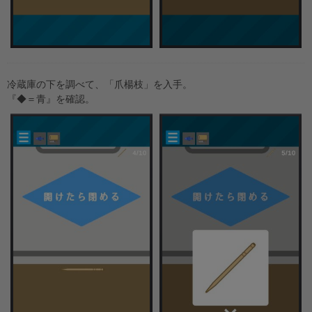
冷蔵庫の下を調べて、「爪楊枝」を入手。
『◆＝青』を確認。