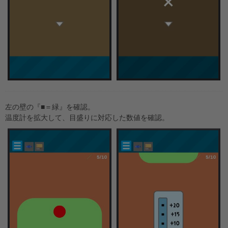
左の壁の『■＝緑』を確認。
温度計を拡大して、目盛りに対応した数値を確認。