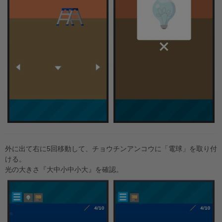
外に出て右に5回移動して、チョウチンアンコウに「電球」を取り付
ける。
光の大きさ『大中小中小大』を確認。