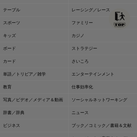
テーブル
レーシング／レース
スポーツ
ファミリー
キッズ
カジノ
ボード
ストラテジー
カード
さいころ
単語／トリビア／雑学
エンターテインメント
教育
仕事効率化
写真／ビデオ／メディア＆動画
ソーシャルネットワーキング
辞書／辞典
ニュース
ビジネス
ブック／コミック／書籍＆文献