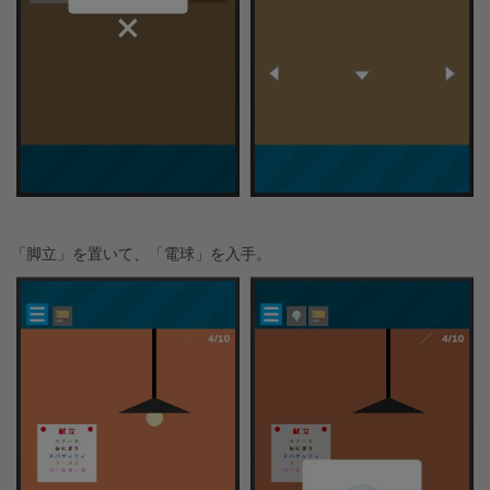
「脚立」を置いて、「電球」を入手。