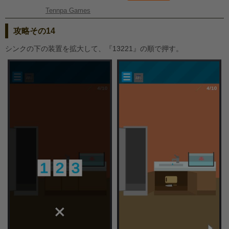
Tennpa Games
攻略その14
シンクの下の装置を拡大して、『13221』の順で押す。