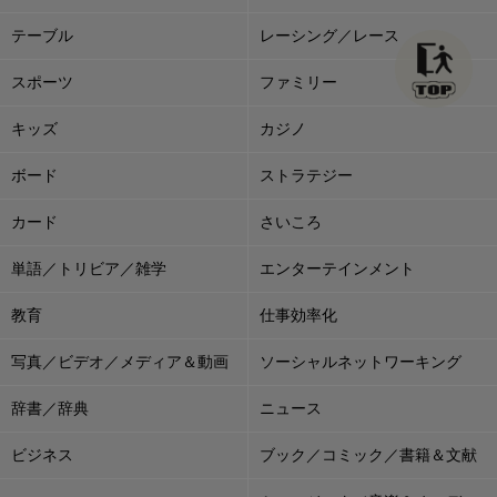
テーブル
レーシング／レース
スポーツ
ファミリー
キッズ
カジノ
ボード
ストラテジー
カード
さいころ
単語／トリビア／雑学
エンターテインメント
教育
仕事効率化
写真／ビデオ／メディア＆動画
ソーシャルネットワーキング
辞書／辞典
ニュース
ビジネス
ブック／コミック／書籍＆文献