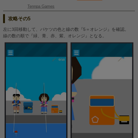
Tennpa Games
攻略その5
左に3回移動して、バケツの色と線の数『5＝オレンジ』を確認。
線の数の順で『緑、青、赤、紫、オレンジ』となる。