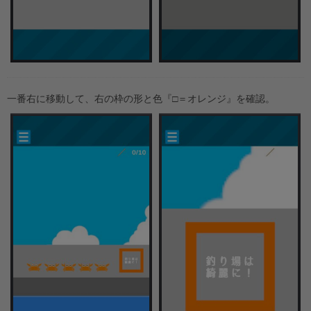
一番右に移動して、右の枠の形と色『□＝オレンジ』を確認。