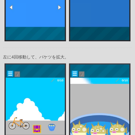
左に4回移動して、バケツを拡大。