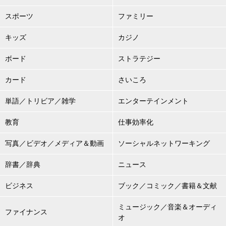
スポーツ
ファミリー
キッズ
カジノ
ボード
ストラテジー
カード
さいころ
単語／トリビア／雑学
エンターテインメント
教育
仕事効率化
写真／ビデオ／メディア＆動画
ソーシャルネットワーキング
辞書／辞典
ニュース
ビジネス
ブック／コミック／書籍＆文献
ミュージック／音楽＆オーディ
ファイナンス
オ