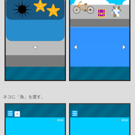
ネコに「魚」を渡す。