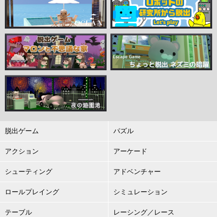
脱出ゲーム
パズル
アクション
アーケード
シューティング
アドベンチャー
ロールプレイング
シミュレーション
テーブル
レーシング／レース