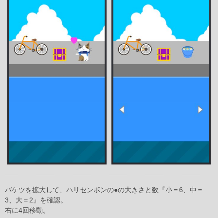
バケツを拡大して、ハリセンボンの●の大きさと数『小＝6、中＝
3、大＝2』を確認。
右に4回移動。