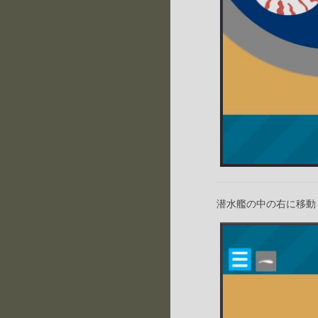
潜水艦の中の右に移動