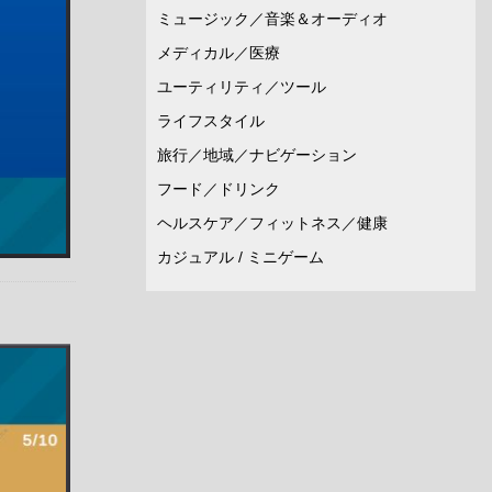
ミュージック／音楽＆オーディオ
メディカル／医療
ユーティリティ／ツール
ライフスタイル
旅行／地域／ナビゲーション
フード／ドリンク
ヘルスケア／フィットネス／健康
カジュアル / ミニゲーム