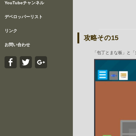
YouTubeチャンネル
デベロッパーリスト
リンク
攻略その15
お問い合わせ
「包丁とまな板」と「