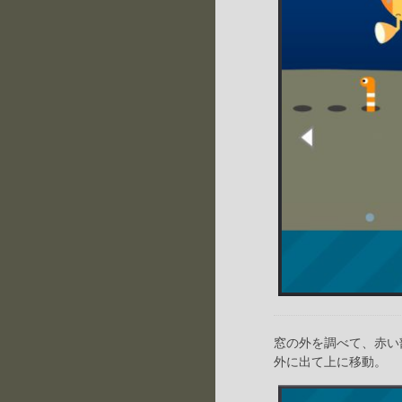
窓の外を調べて、赤い
外に出て上に移動。