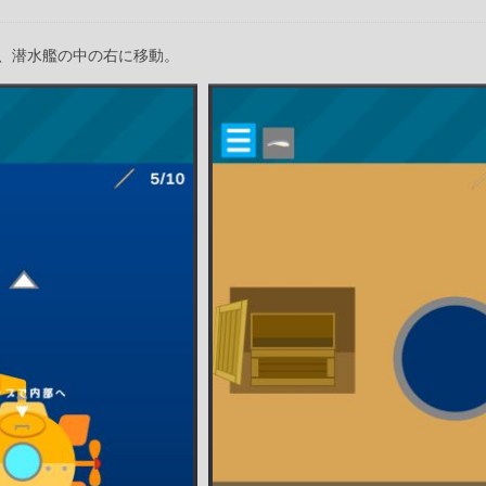
、潜水艦の中の右に移動。