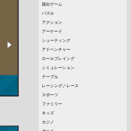
脱出ゲーム
パズル
アクション
アーケード
シューティング
アドベンチャー
ロールプレイング
シミュレーション
テーブル
レーシング／レース
スポーツ
ファミリー
キッズ
カジノ
ボード