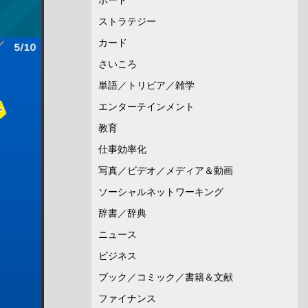
ストラテジー
カード
さいころ
単語／トリビア／雑学
エンターテインメント
教育
仕事効率化
写真／ビデオ／メディア＆動画
ソーシャルネットワーキング
辞書／辞典
ニュース
ビジネス
ブック／コミック／書籍＆文献
ファイナンス