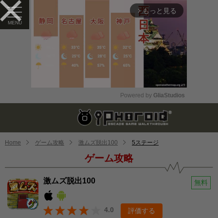
もっと見る
arrow_forward_ios
Powered by 
GliaStudios
Mute
Home
ゲーム攻略
激ムズ脱出100
5ステージ
ゲーム攻略
激ムズ脱出100
無料
4.0
評価する