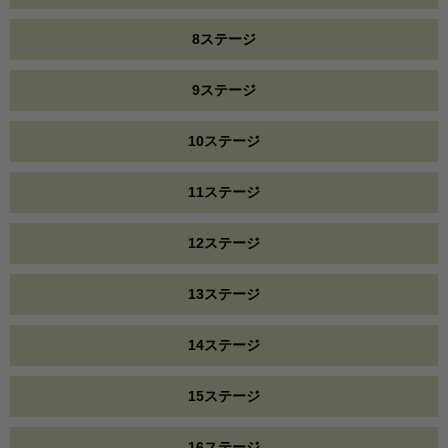
8ステージ
9ステージ
10ステージ
11ステージ
12ステージ
13ステージ
14ステージ
15ステージ
16ステージ