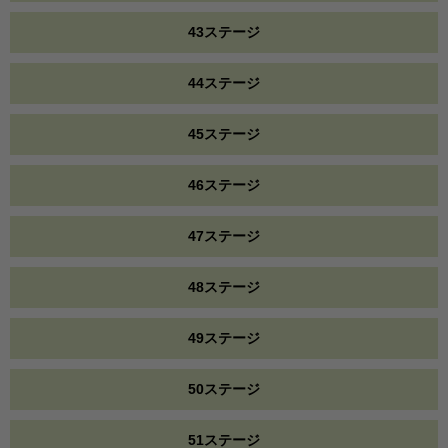
43ステージ
44ステージ
45ステージ
46ステージ
47ステージ
48ステージ
49ステージ
50ステージ
51ステージ