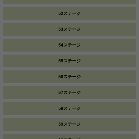
52ステージ
53ステージ
54ステージ
55ステージ
56ステージ
57ステージ
58ステージ
59ステージ