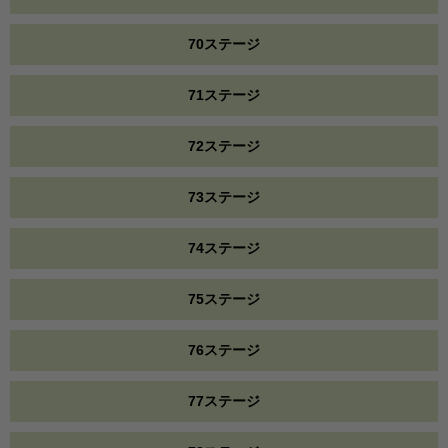
70ステージ
71ステージ
72ステージ
73ステージ
74ステージ
75ステージ
76ステージ
77ステージ