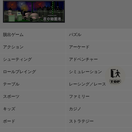
脱出ゲーム
パズル
アクション
アーケード
シューティング
アドベンチャー
ロールプレイング
シミュレーション
テーブル
レーシング／レース
スポーツ
ファミリー
キッズ
カジノ
ボード
ストラテジー