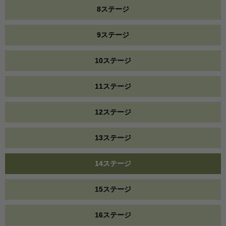
8ステージ
9ステージ
10ステージ
11ステージ
12ステージ
13ステージ
14ステージ
15ステージ
16ステージ