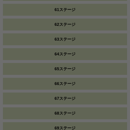
61ステージ
62ステージ
63ステージ
64ステージ
65ステージ
66ステージ
67ステージ
68ステージ
69ステージ