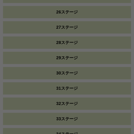
26ステージ
27ステージ
28ステージ
29ステージ
30ステージ
31ステージ
32ステージ
33ステージ
34ステージ