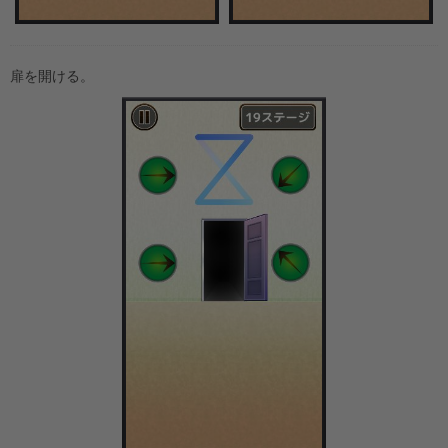
扉を開ける。