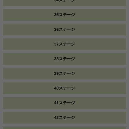
35ステージ
36ステージ
37ステージ
38ステージ
39ステージ
40ステージ
41ステージ
42ステージ