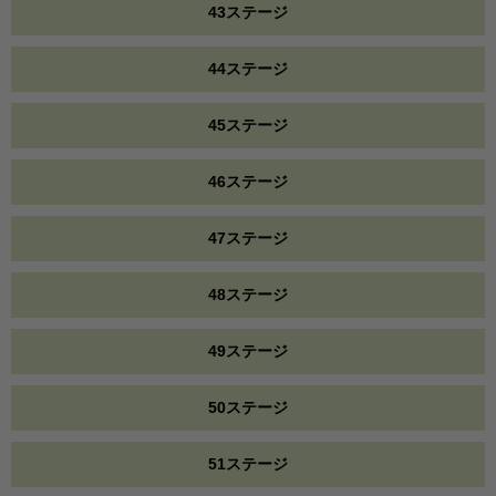
43ステージ
44ステージ
45ステージ
46ステージ
47ステージ
48ステージ
49ステージ
50ステージ
51ステージ