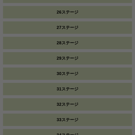
26ステージ
27ステージ
28ステージ
29ステージ
30ステージ
31ステージ
32ステージ
33ステージ
34ステージ