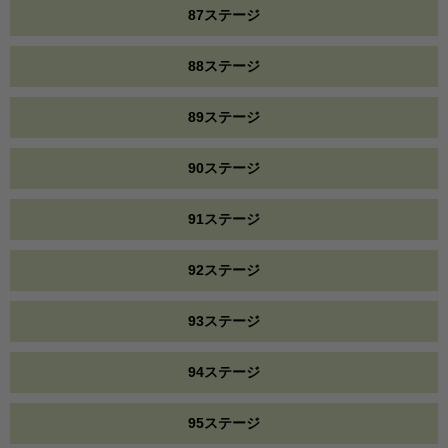
87ステージ
88ステージ
89ステージ
90ステージ
91ステージ
92ステージ
93ステージ
94ステージ
95ステージ