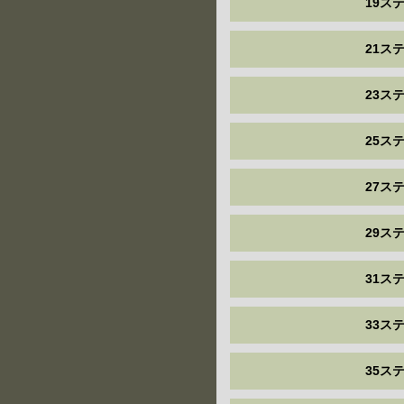
19ス
21ス
23ス
25ス
27ス
29ス
31ス
33ス
35ス