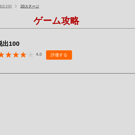
出100
20ステージ
ゲーム攻略
出100
4.0
評価する