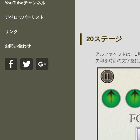
YouTubeチャンネル
デベロッパーリスト
リンク
20ステージ
お問い合わせ
アルファベットは、1
矢印を時計の文字盤に見