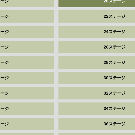
テージ
20ステージ
テージ
22ステージ
テージ
24ステージ
テージ
26ステージ
テージ
28ステージ
テージ
30ステージ
テージ
32ステージ
テージ
34ステージ
テージ
36ステージ