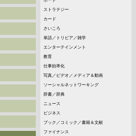
ストラテジー
カード
さいころ
単語／トリビア／雑学
エンターテインメント
教育
仕事効率化
写真／ビデオ／メディア＆動画
ソーシャルネットワーキング
辞書／辞典
ニュース
ビジネス
ブック／コミック／書籍＆文献
ファイナンス