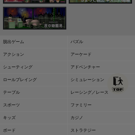
脱出ゲーム
パズル
アクション
アーケード
シューティング
アドベンチャー
ロールプレイング
シミュレーション
テーブル
レーシング／レース
スポーツ
ファミリー
キッズ
カジノ
ボード
ストラテジー