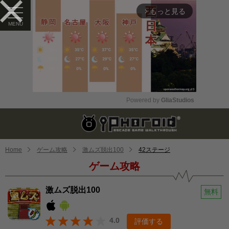
もっと見る
arrow_forward_ios
Powered by 
GliaStudios
Mute
Home
ゲーム攻略
激ムズ脱出100
42ステージ
ゲーム攻略
激ムズ脱出100
無料
4.0
評価する