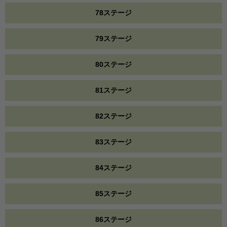
78ステージ
79ステージ
80ステージ
81ステージ
82ステージ
83ステージ
84ステージ
85ステージ
86ステージ