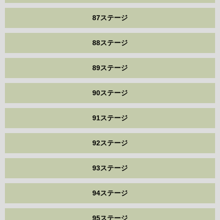
87ステージ
88ステージ
89ステージ
90ステージ
91ステージ
92ステージ
93ステージ
94ステージ
95ステージ