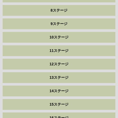
8ステージ
9ステージ
10ステージ
11ステージ
12ステージ
13ステージ
14ステージ
15ステージ
16ステージ