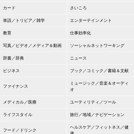
カード
さいころ
単語／トリビア／雑学
エンターテインメント
教育
仕事効率化
写真／ビデオ／メディア＆動画
ソーシャルネットワーキング
辞書／辞典
ニュース
ビジネス
ブック／コミック／書籍＆文献
ミュージック／音楽＆オーディ
ファイナンス
オ
メディカル／医療
ユーティリティ／ツール
ライフスタイル
旅行／地域／ナビゲーション
ヘルスケア／フィットネス／健
フード／ドリンク
康