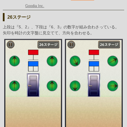
Goodia Inc.
26ステージ
上段は『5、2』、下段は『6、3』の数字が組み合わさっている。
矢印を時計の文字盤に見立てて、方向を合わせる。