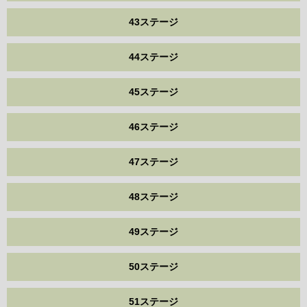
43ステージ
44ステージ
45ステージ
46ステージ
47ステージ
48ステージ
49ステージ
50ステージ
51ステージ