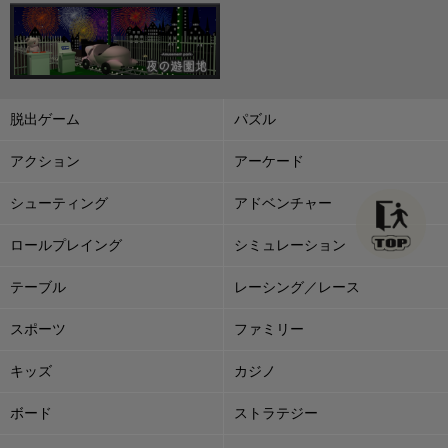
脱出ゲーム
パズル
アクション
アーケード
シューティング
アドベンチャー
ロールプレイング
シミュレーション
テーブル
レーシング／レース
スポーツ
ファミリー
キッズ
カジノ
ボード
ストラテジー