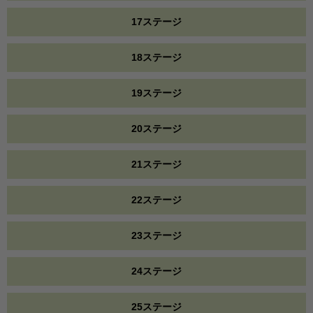
17ステージ
18ステージ
19ステージ
20ステージ
21ステージ
22ステージ
23ステージ
24ステージ
25ステージ