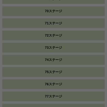
70ステージ
71ステージ
72ステージ
73ステージ
74ステージ
75ステージ
76ステージ
77ステージ