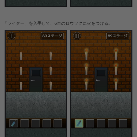
「ライター」を入手して、6本のロウソクに火をつける。