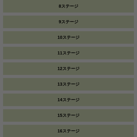
8ステージ
9ステージ
10ステージ
11ステージ
12ステージ
13ステージ
14ステージ
15ステージ
16ステージ