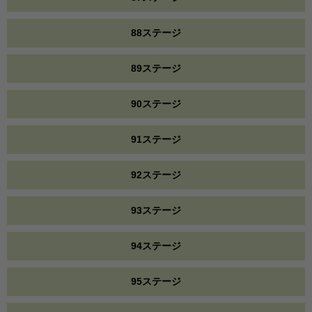
88ステージ
89ステージ
90ステージ
91ステージ
92ステージ
93ステージ
94ステージ
95ステージ