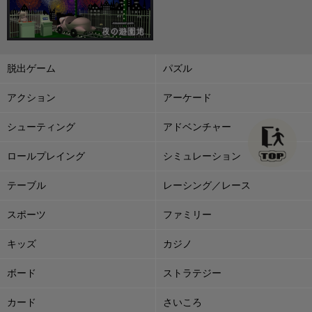
脱出ゲーム
パズル
アクション
アーケード
シューティング
アドベンチャー
ロールプレイング
シミュレーション
テーブル
レーシング／レース
スポーツ
ファミリー
キッズ
カジノ
ボード
ストラテジー
カード
さいころ