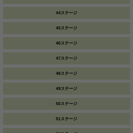
44ステージ
45ステージ
46ステージ
47ステージ
48ステージ
49ステージ
50ステージ
51ステージ