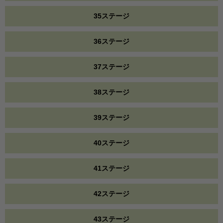
35ステージ
36ステージ
37ステージ
38ステージ
39ステージ
40ステージ
41ステージ
42ステージ
43ステージ