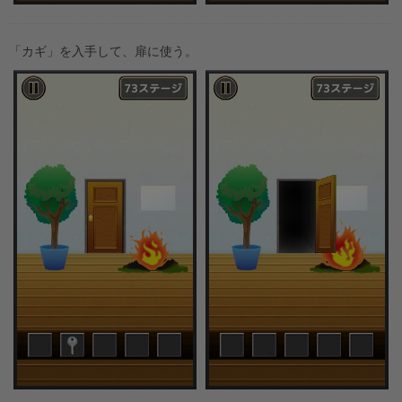
「カギ」を入手して、扉に使う。