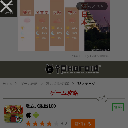
もっと見る
arrow_forward_ios
Powered by 
GliaStudios
Mute
Home
ゲーム攻略
激ムズ脱出100
73ステージ
ゲーム攻略
激ムズ脱出100
無料
4.0
評価する