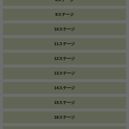
9ステージ
10ステージ
11ステージ
12ステージ
13ステージ
14ステージ
15ステージ
16ステージ