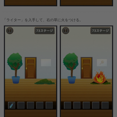
「ライター」を入手して、右の草に火をつける。