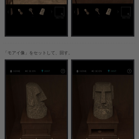
「モアイ像」をセットして、回す。