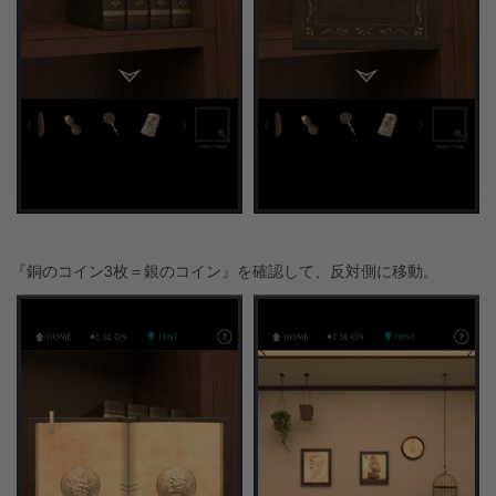
『銅のコイン3枚＝銀のコイン』を確認して、反対側に移動。