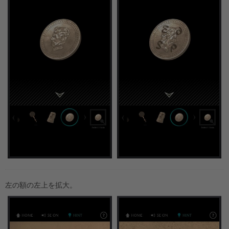
左の額の左上を拡大。