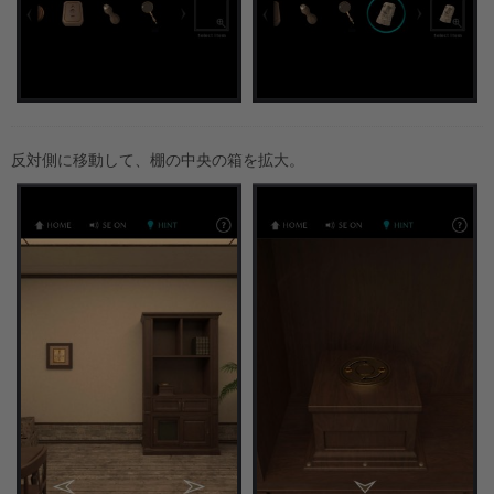
反対側に移動して、棚の中央の箱を拡大。