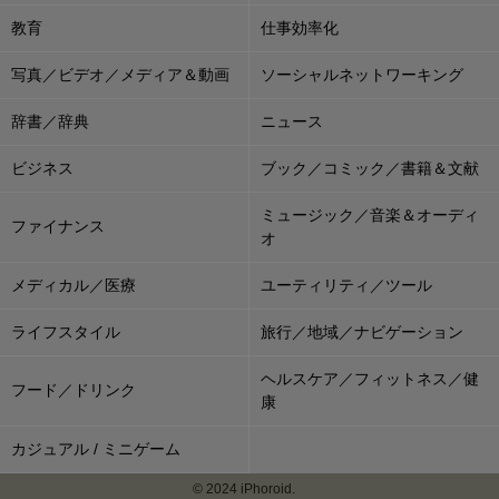
教育
仕事効率化
写真／ビデオ／メディア＆動画
ソーシャルネットワーキング
辞書／辞典
ニュース
ビジネス
ブック／コミック／書籍＆文献
ミュージック／音楽＆オーディ
ファイナンス
オ
メディカル／医療
ユーティリティ／ツール
ライフスタイル
旅行／地域／ナビゲーション
ヘルスケア／フィットネス／健
フード／ドリンク
康
カジュアル / ミニゲーム
© 2024 iPhoroid.