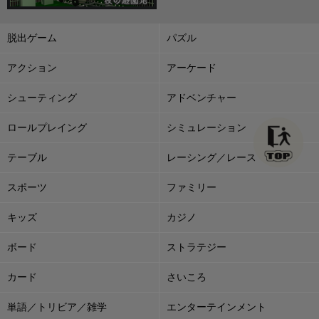
脱出ゲーム
パズル
アクション
アーケード
シューティング
アドベンチャー
ロールプレイング
シミュレーション
テーブル
レーシング／レース
スポーツ
ファミリー
キッズ
カジノ
ボード
ストラテジー
カード
さいころ
単語／トリビア／雑学
エンターテインメント