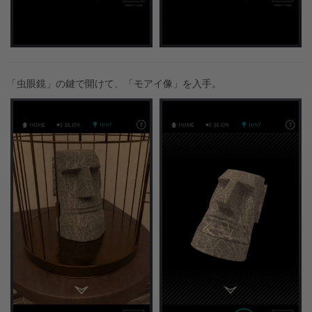
「虫眼鏡」の鍵で開けて、「モアイ像」を入手。