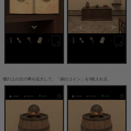
棚の上の左の樽を拡大して、「銅のコイン」を3枚入れる。