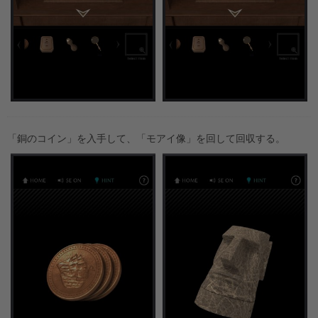
「銅のコイン」を入手して、「モアイ像」を回して回収する。