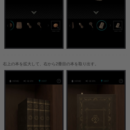
右上の本を拡大して、右から2冊目の本を取り出す。