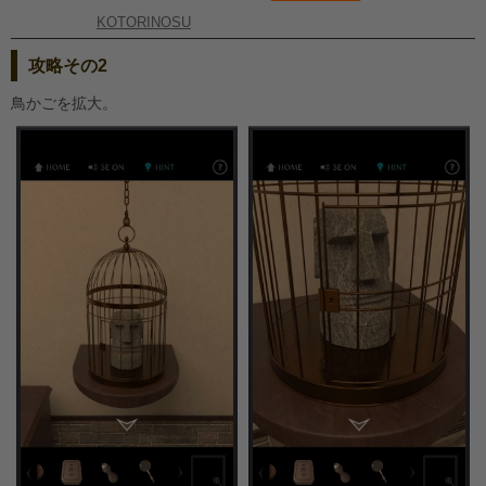
KOTORINOSU
攻略その2
鳥かごを拡大。