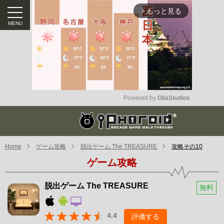
もっと見る
arrow_forward_ios
Powered by 
GliaStudios
Mute
Home
ゲーム攻略
脱出ゲーム The TREASURE
攻略その10
ゲーム攻略
脱出ゲーム The TREASURE
無料
4.4
評価する