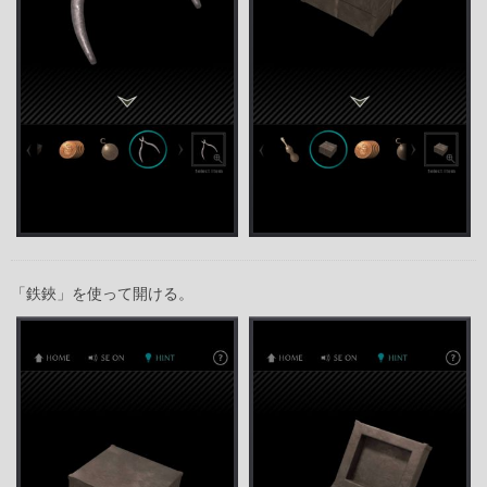
「鉄鋏」を使って開ける。