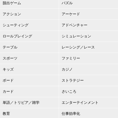
脱出ゲーム
パズル
アクション
アーケード
シューティング
アドベンチャー
ロールプレイング
シミュレーション
テーブル
レーシング／レース
スポーツ
ファミリー
キッズ
カジノ
ボード
ストラテジー
カード
さいころ
単語／トリビア／雑学
エンターテインメント
教育
仕事効率化