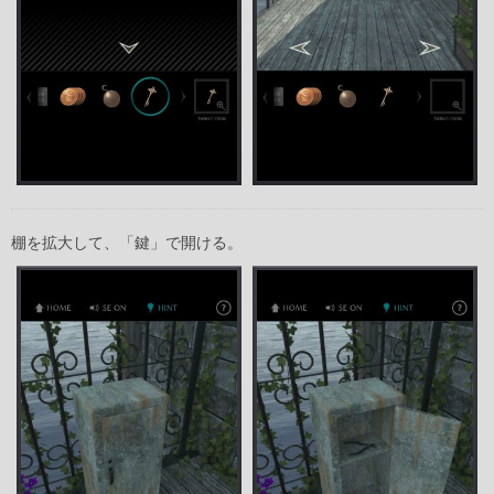
棚を拡大して、「鍵」で開ける。