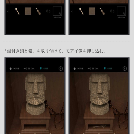
「鍵付き鎖と箱」を取り付けて、モアイ像を押し込む。