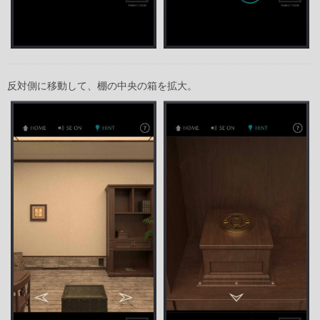
反対側に移動して、棚の中央の箱を拡大。