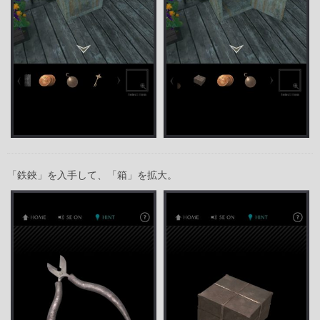
「鉄鋏」を入手して、「箱」を拡大。