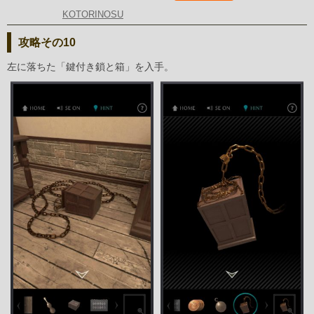
KOTORINOSU
攻略その10
左に落ちた「鍵付き鎖と箱」を入手。