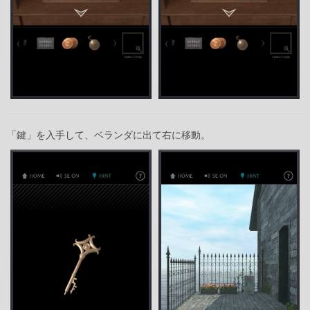
「鍵」を入手して、ベランダに出て右に移動。