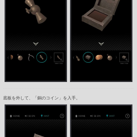
底板を外して、「銅のコイン」を入手。