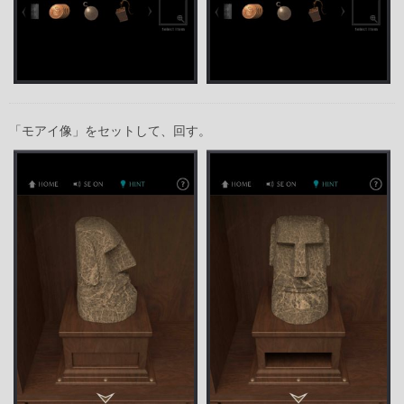
「モアイ像」をセットして、回す。